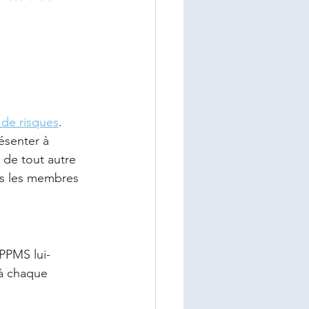
 de risques
. 
ésenter à 
 de tout autre 
us les membres 
 PPMS lui-
 à chaque 
 