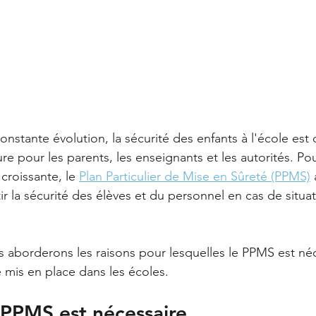
stante évolution, la sécurité des enfants à l'école est
e pour les parents, les enseignants et les autorités. Po
croissante, le 
Plan Particulier de Mise en Sûreté (PPMS)
 
ir la sécurité des élèves et du personnel en cas de situat
us aborderons les raisons pour lesquelles le PPMS est néc
 mis en place dans les écoles.
 PPMS est nécessaire