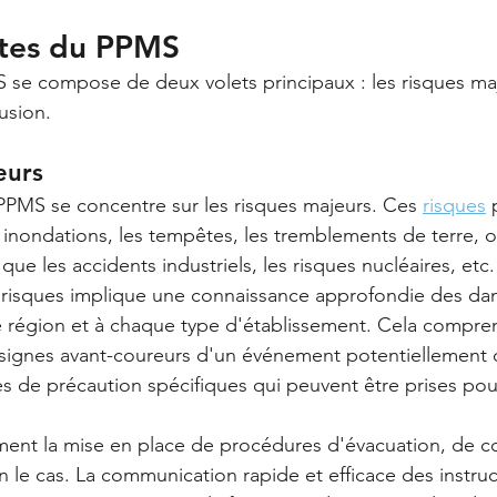
ltes du PPMS
 se compose de deux volets principaux : les risques maj
rusion.
eurs
PPMS se concentre sur les risques majeurs. Ces 
risques
 
s inondations, les tempêtes, les tremblements de terre, o
que les accidents industriels, les risques nucléaires, etc.
s risques implique une connaissance approfondie des da
e région et à chaque type d'établissement. Cela compre
ignes avant-coureurs d'un événement potentiellement 
s de précaution spécifiques qui peuvent être prises pour
ment la mise en place de procédures d'évacuation, de c
on le cas. La communication rapide et efficace des instruc