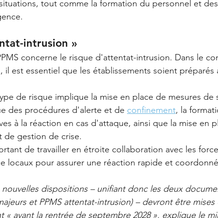
 situations, tout comme la formation du personnel et des 
gence.
ntat-intrusion »
PMS concerne le risque d'attentat-intrusion. Dans le con
 il est essentiel que les établissements soient préparés à
type de risque implique la mise en place de mesures de s
que des procédures d'alerte et de 
confinement
, la format
es à la réaction en cas d'attaque, ainsi que la mise en p
 de gestion de crise.
rtant de travailler en étroite collaboration avec les force
ce locaux pour assurer une réaction rapide et coordonné
s nouvelles dispositions – unifiant donc les deux docume
ajeurs et PPMS attentat-intrusion) – devront être mises
 « avant la rentrée de septembre 2028 », explique le mi