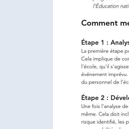
l’Éducation nat
Comment met
Étape 1 : Analy
La première étape po
Cela implique de con
l'école, qu'il s'agis
événement imprévu. C
du personnel de l'éc
Étape 2 : Déve
Une fois l'analyse de
même. Cela doit incl
risque identifié, les