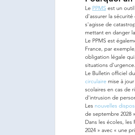
Le 
PPMS
 est un outil
d'assurer la sécurité
s'agisse de catastrop
mettant en danger la
Le PPMS est égaleme
France, par exemple,
obligation légale qui
situations d'urgence.
Le Bulletin officiel 
circulaire 
mise à jour
scolaires en cas de 
d'intrusion de perso
Les 
nouvelles dispos
de septembre 2028 »
Dans les écoles, les 
2024 » avec « une pri