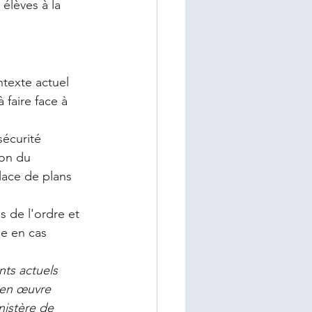
élèves à la 
texte actuel 
 faire face à 
écurité 
ion du 
lace de plans 
s de l'ordre et 
e en cas 
nts actuels 
 en œuvre 
nistère de 