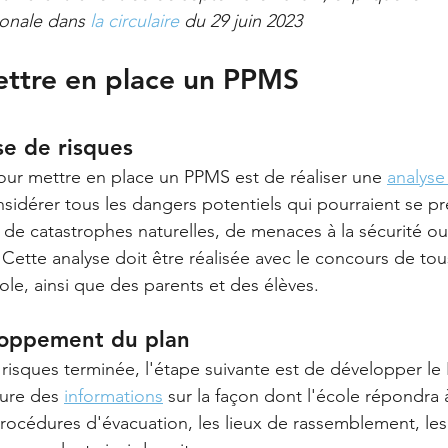
ionale dans 
la circulaire
 du 29 juin 2023
tre en place un PPMS
se de risques
ur mettre en place un PPMS est de réaliser une 
analyse
sidérer tous les dangers potentiels qui pourraient se pr
se de catastrophes naturelles, de menaces à la sécurité ou
ette analyse doit être réalisée avec le concours de to
ole, ainsi que des parents et des élèves.
loppement du plan
 risques terminée, l'étape suivante est de développer le
ure des 
informations
 sur la façon dont l'école répondra
 procédures d'évacuation, les lieux de rassemblement, les