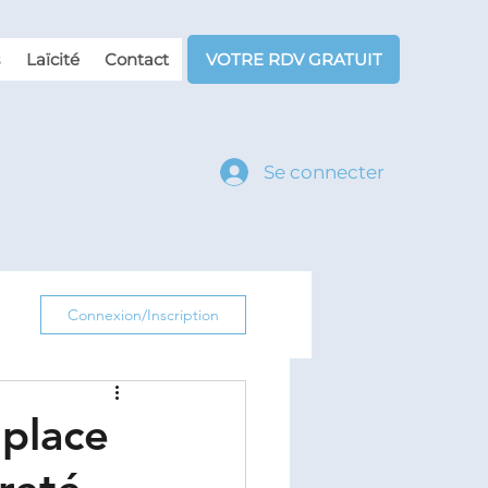
Laïcité
Contact
VOTRE RDV GRATUIT
Se connecter
Connexion/Inscription
place