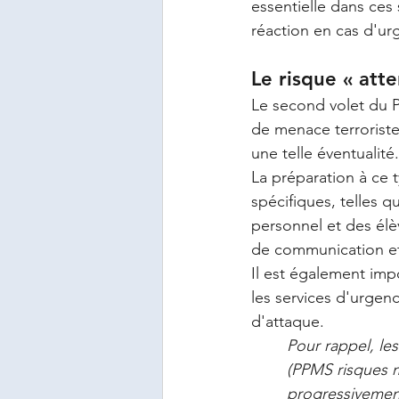
essentielle dans ces
réaction en cas d'ur
Le risque « atte
Le second volet du P
de menace terroriste,
une telle éventualité.
La préparation à ce 
spécifiques, telles 
personnel et des élèv
de communication et
Il est également impo
les services d'urgen
d'attaque.
Pour rappel, le
(PPMS risques m
progressivement