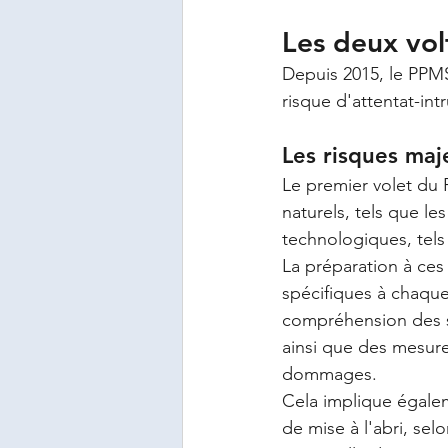
Les deux vo
Depuis 2015, le PPMS
risque d'attentat-int
Les risques maj
Le premier volet du 
naturels, tels que le
technologiques, tels 
La préparation à ce
spécifiques à chaqu
compréhension des s
ainsi que des mesure
dommages.
Cela implique égale
de mise à l'abri, sel