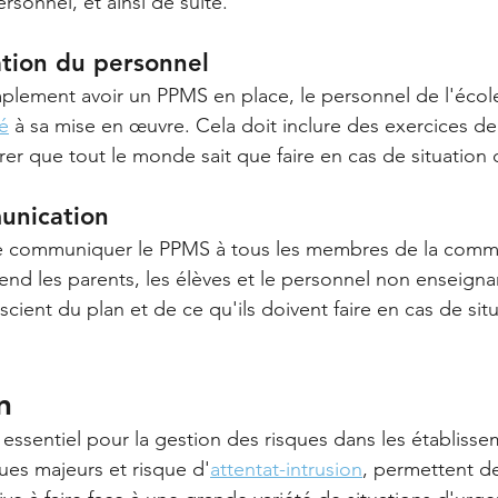
rsonnel, et ainsi de suite.
tion du personnel
implement avoir un PPMS en place, le personnel de l'école
é
 à sa mise en œuvre. Cela doit inclure des exercices de
urer que tout le monde sait que faire en cas de situation
unication
al de communiquer le PPMS à tous les membres de la com
end les parents, les élèves et le personnel non enseignan
ient du plan et de ce qu'ils doivent faire en cas de situ
n
l essentiel pour la gestion des risques dans les établisse
ues majeurs et risque d'
attentat-intrusion
, permettent de