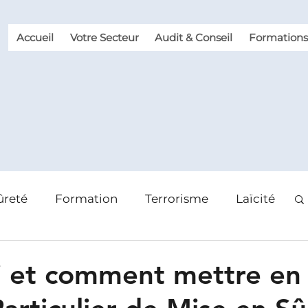
Accueil
Votre Secteur
Audit & Conseil
Formations
ûreté
Formation
Terrorisme
Laïcité
 des risques
Violence et Malveillance
 et comment mettre en 