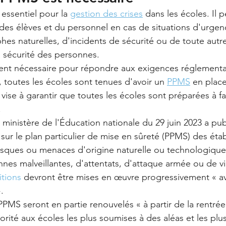
 essentiel pour la 
gestion des crises
 dans les écoles. Il 
 des élèves et du personnel en cas de situations d'urgenc
hes naturelles, d'incidents de sécurité ou de toute autre
 sécurité des personnes.
nt nécessaire pour répondre aux exigences réglementai
 toutes les écoles sont tenues d'avoir un 
PPMS
 en place
 vise à garantir que toutes les écoles sont préparées à fa
 
du ministère de l'Éducation nationale du 29 juin 2023 a pub
 sur le plan particulier de mise en sûreté (PPMS) des éta
risques ou menaces d'origine naturelle ou technologique,
nnes malveillantes, d'attentats, d'attaque armée ou de v
itions
 devront être mises en œuvre progressivement « av
. 
PPMS seront en partie renouvelés « à partir de la rentrée
orité aux écoles les plus soumises à des aléas et les plus