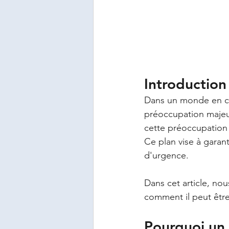
Introduction
Dans un monde en con
préoccupation majeur
cette préoccupation 
Ce plan vise à garant
d'urgence. 
Dans cet article, no
comment il peut être
Pourquoi un