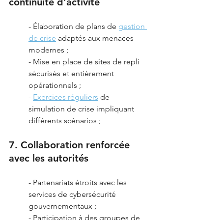
continuité d'activité
- Élaboration de plans de 
gestion 
de crise
 adaptés aux menaces 
modernes ;
- Mise en place de sites de repli 
sécurisés et entièrement 
opérationnels ;
- 
Exercices réguliers
 de 
simulation de crise impliquant 
différents scénarios ;
7. Collaboration renforcée 
avec les autorités
- Partenariats étroits avec les 
services de cybersécurité 
gouvernementaux ;
- Participation à des groupes de 