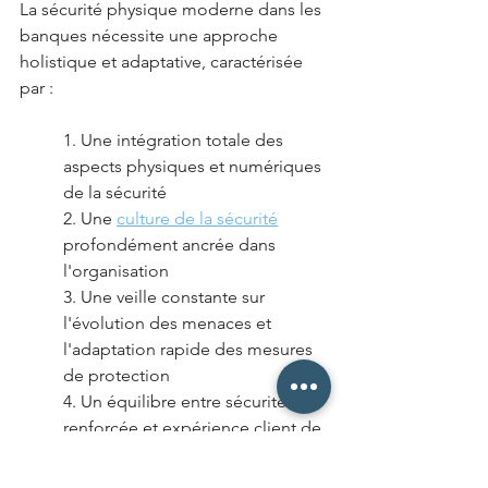
La sécurité physique moderne dans les 
banques nécessite une approche 
holistique et adaptative, caractérisée 
par :
1. Une intégration totale des 
aspects physiques et numériques 
de la sécurité
2. Une 
culture de la sécurité
profondément ancrée dans 
l'organisation
3. Une veille constante sur 
l'évolution des menaces et 
l'adaptation rapide des mesures 
de protection
4. Un équilibre entre sécurité 
renforcée et expérience client de 
qualité
5. Une conformité proactive aux 