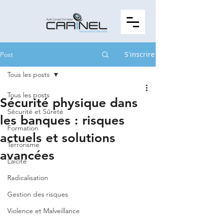
S'inscrire
Post
Tous les posts
Tous les posts
Sécurité physique dans
Sécurité et Sûreté
les banques : risques
Formation
actuels et solutions
Terrorisme
avancées
Laïcité
Radicalisation
Gestion des risques
Violence et Malveillance