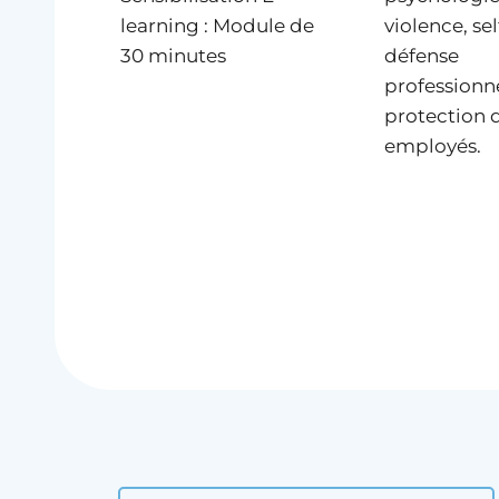
learning : Module de
violence, sel
30 minutes
défense
professionne
protection 
employés.