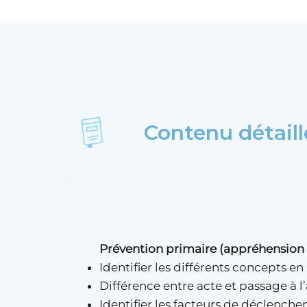
Contenu détaill
Prévention primaire (appréhension e
Identifier les différents concepts en
Différence entre acte et passage à 
Identifier les facteurs de déclenc