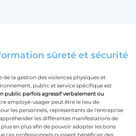
formation sûreté et sécurité
e de la gestion des violences physiques et
ironnement, public et service spécifique est
n public parfois agressif verbalement ou
tre employé-usager peut être le lieu de
ur les personnels, représentants de l'entreprise
’appréhender les différentes manifestations de
e plus en plus afin de pouvoir adopter les bons
ue ces professionnels puissent bénéficier des