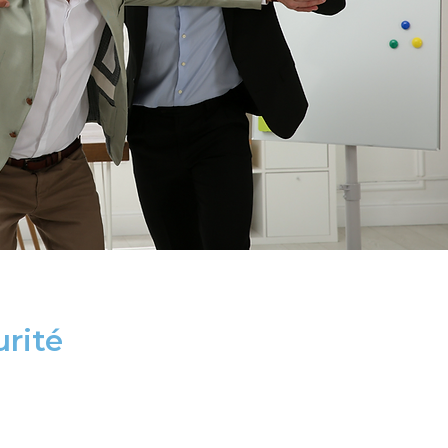
urité