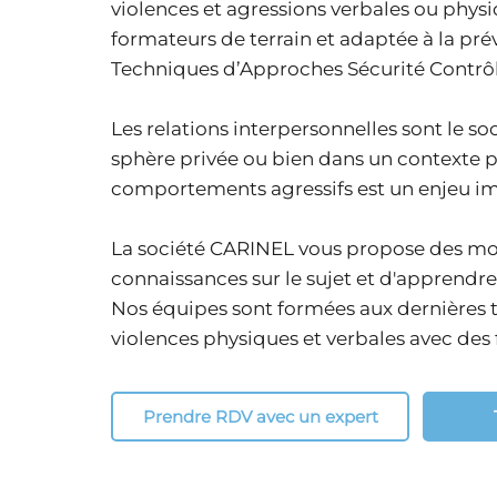
violences et agressions verbales ou physi
formateurs de terrain et adaptée à la pré
Techniques d’Approches Sécurité Contrô
Les relations interpersonnelles sont le soc
sphère privée ou bien dans un contexte pro
comportements agressifs est un enjeu im
La société CARINEL vous propose des mod
connaissances sur le sujet et d'apprendre à
Nos équipes sont formées aux dernières 
violences physiques et verbales avec des 
Prendre RDV avec un expert