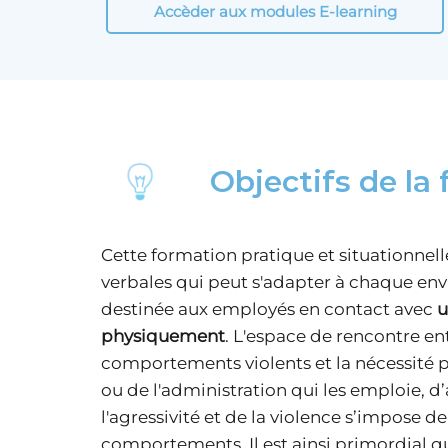
Accèder aux modules E-learning
Objectifs de la
Cette formation pratique et situationnell
verbales qui peut s'adapter à chaque env
destinée aux employés en contact avec
u
physiquement
. L'espace de rencontre en
comportements violents et la nécessité po
ou de l'administration qui les emploie, d
l'agressivité et de la violence s’impose d
comportements. Il est ainsi primordial q