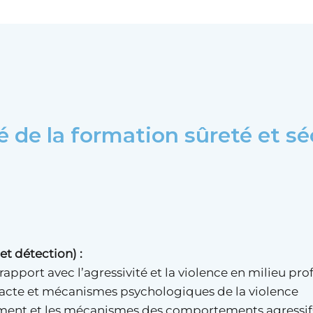
é de la formation sûreté et sé
t détection) :
 rapport avec l’agressivité et la violence en milieu pro
l’acte et mécanismes psychologiques de la violence
hement et les mécanismes des comportements agressif