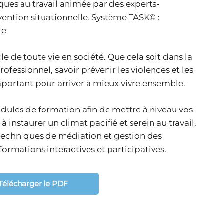
ques au travail animée par des experts-
vention situationnelle. Système TASK© :
le
le de toute vie en société. Que cela soit dans la
fessionnel, savoir prévenir les violences et les
portant pour arriver à mieux vivre ensemble.
ules de formation afin de mettre à niveau vos
 instaurer un climat pacifié et serein au travail.
techniques de médiation et gestion des
formations interactives et participatives.
Télécharger le PDF