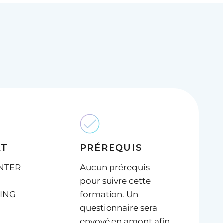
é
AT
PRÉREQUIS
INTER
Aucun prérequis
pour suivre cette
ING
formation. Un
questionnaire sera
envoyé en amont afin