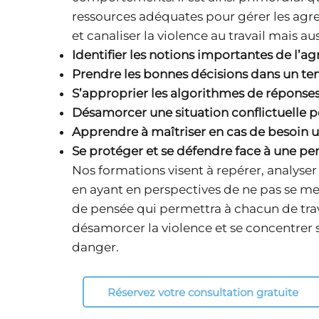
ressources adéquates pour gérer les agr
et canaliser la violence au travail mais au
Identifier les notions importantes de l’ag
Prendre les bonnes décisions dans un tem
S’approprier les algorithmes de réponses
Désamorcer une situation conflictuelle po
Apprendre à maîtriser en cas de besoin u
Se protéger et se défendre face à une p
Nos formations visent à repérer, analyser 
en ayant en perspectives de ne pas se me
de pensée qui permettra à chacun de trav
désamorcer la violence et se concentrer s
danger.
Réservez votre consultation gratuite