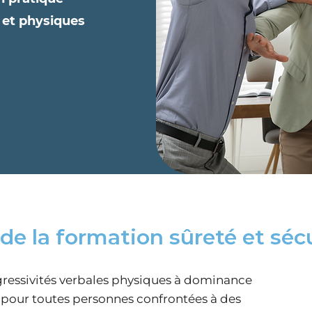
s et physiques
)
de la formation sûreté et séc
gressivités verbales physiques à dominance
 pour toutes personnes confrontées à des