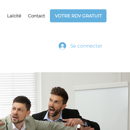
Laïcité
Contact
VOTRE RDV GRATUIT
Se connecter