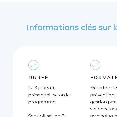
Informations clés sur l
DURÉE
FORMAT
1 à 3 jours en
Expert de te
présentiel (selon le
prévention 
programme)
gestion pra
violences au 
Sensibilisation E-
psychologie