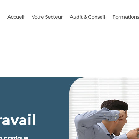
Accueil
Votre Secteur
Audit & Conseil
Formations
avail
n pratique