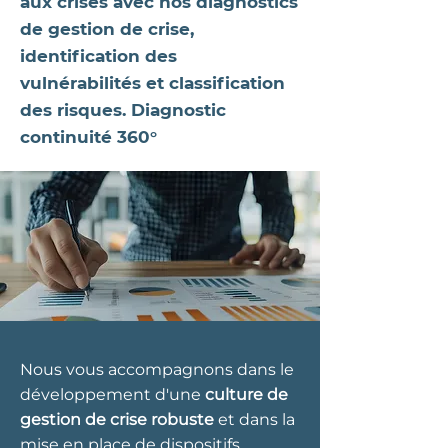
aux crises avec nos diagnostics
de gestion de crise,
identification des
vulnérabilités et classification
des risques. Diagnostic
continuité 360°
Nous vous accompagnons dans le
développement d'une
culture de
gestion de crise robuste
et dans la
mise en place de dispositifs