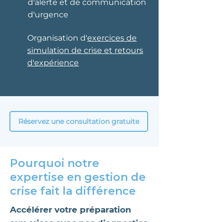
d'alerte et de communication
d'urgence
Organisation d'
exercices de
simulation de crise et retours
d'expérience
Réservez une consultation gratuite
Pourquoi notre
expertise en gestion de
crise fait la différence
Accélérer votre préparation