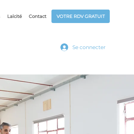
Laïcité
Contact
VOTRE RDV GRATUIT
Se connecter