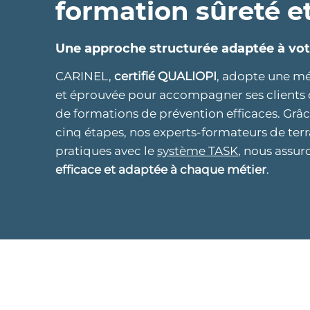
formation sûreté et
Une approche structurée adaptée à vo
CARINEL,
certifié QUALIOPI
, adopte une m
et éprouvée pour accompagner ses clients 
de formations de prévention efficaces. Grâ
cinq étapes, nos experts-formateurs de ter
pratiques avec le
système TASK
, nous assu
efficace et adaptée à chaque métier
.