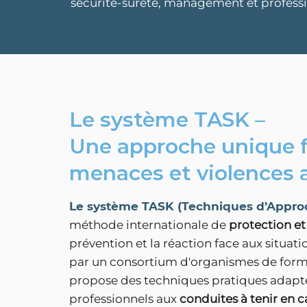
sécurité-sûreté, management et professio
Le système TASK –
Une approche unique 
menaces et violences a
Le système TASK (Techniques d’Approc
méthode internationale de
protection et
prévention et la réaction face aux situati
par un consortium d'organismes de forma
propose des techniques pratiques adapté
professionnels aux
conduites à tenir en ca