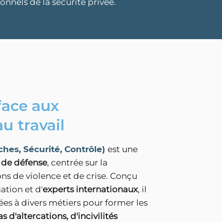
nnels de la sécurité privée.
face aux
u travail
hes, Sécurité, Contrôle)
est une
 de défense
, centrée sur la
ons de violence et de crise. Conçu
tion et d'
experts internationaux
, il
es à divers métiers pour former les
s d'altercations, d'incivilités