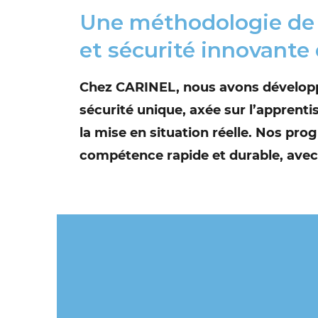
Une méthodologie de 
et sécurité innovante
Chez CARINEL, nous avons développ
sécurité unique, axée sur l’apprent
la mise en situation réelle. Nos p
compétence rapide et durable, avec 
APPROCHE
APPRENTIS
IMMERSIVE
MODULAIRE