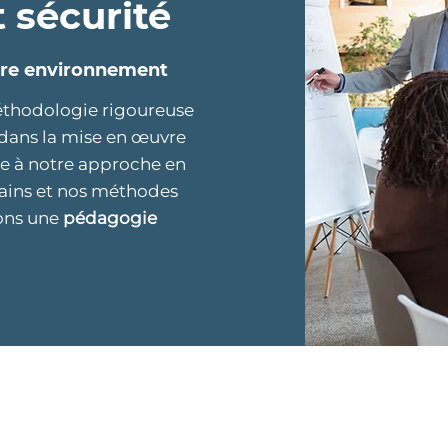
 sécurité
tre environnement
éthodologie rigoureuse
dans la mise en œuvre
ce à notre approche en
rains et nos méthodes
rons une
pédagogie