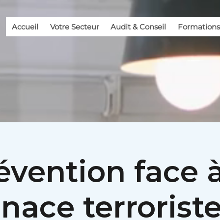
Accueil
Votre Secteur
Audit & Conseil
Formations
évention face à
ace terrorist