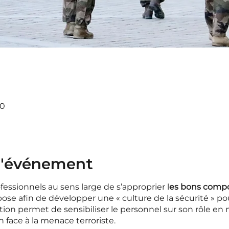
00
 l'événement
fessionnels au sens large de s’approprier l
es bons compo
ose afin de développer une « culture de la sécurité » p
ion permet de sensibiliser le personnel sur son rôle en 
 face à la menace terroriste.