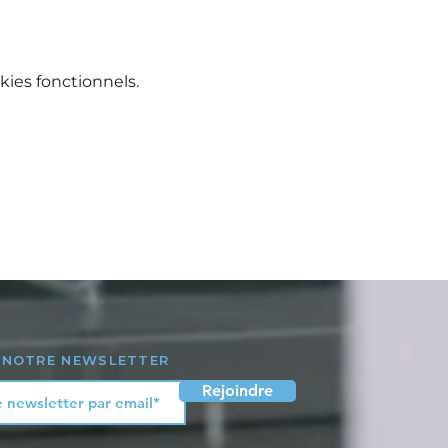
ies fonctionnels.
 NOTRE NEWSLETTER
Rejoindre