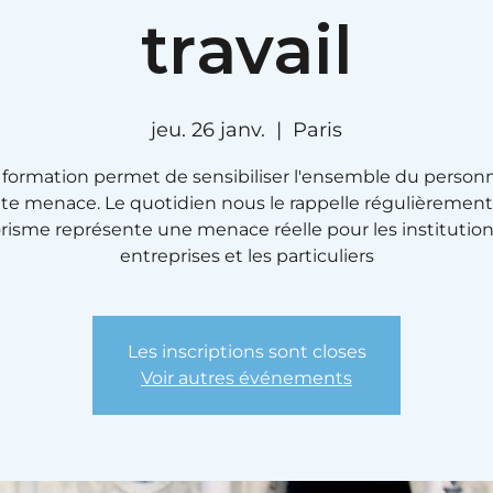
travail
jeu. 26 janv.
  |  
Paris
 formation permet de sensibiliser l'ensemble du personn
te menace. Le quotidien nous le rappelle régulièrement 
orisme représente une menace réelle pour les institutions
entreprises et les particuliers
Les inscriptions sont closes
Voir autres événements