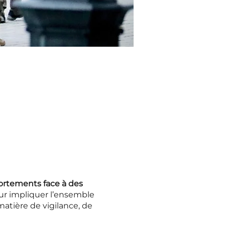
rtements face à des
our impliquer l’ensemble
matière de vigilance, de