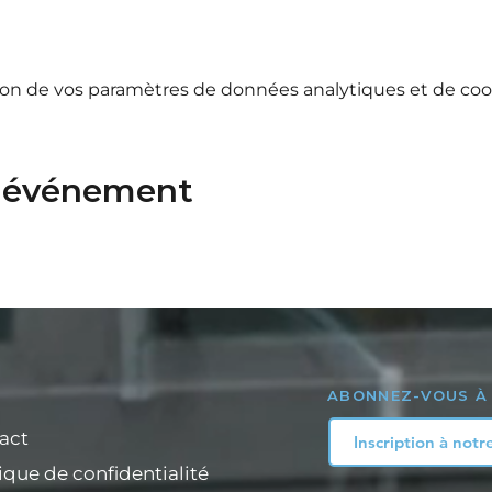
on de vos paramètres de données analytiques et de cook
t événement
ABONNEZ-VOUS À
act
ique de confidentialité