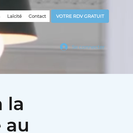
Laïcité
Contact
VOTRE RDV GRATUIT
Se connecter
 la
e au