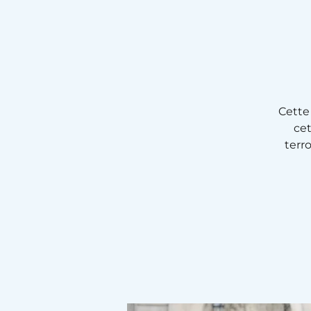
Cette
cet
terr