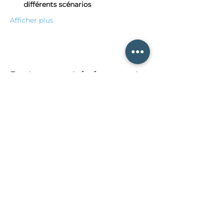
différents scénarios
Afficher plus
Partager cet événement
ABONNEZ-VOUS À NOTRE
NEWSLETTER