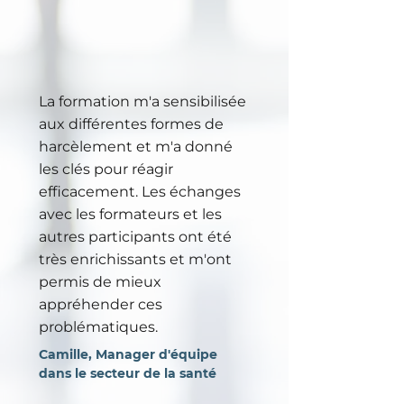
La formation m'a sensibilisée
aux différentes formes de
harcèlement et m'a donné
les clés pour réagir
efficacement. Les échanges
avec les formateurs et les
autres participants ont été
très enrichissants et m'ont
permis de mieux
appréhender ces
problématiques.
Camille, Manager d'équipe
dans le secteur de la santé