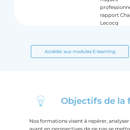
professionne
rapport Cha
Lecocq
Accèder aux modules E-learning
Objectifs de la
Nos formations visent à repérer, analyser 
ayant en perspectives de ne pas se mettr