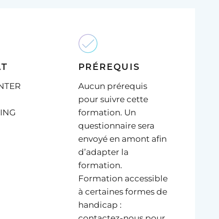
AT
PRÉREQUIS
INTER
Aucun prérequis
pour suivre cette
ING
formation. Un
questionnaire sera
envoyé en amont afin
d’adapter la
formation.
Formation accessible
à certaines formes de
handicap :
contactez-nous pour