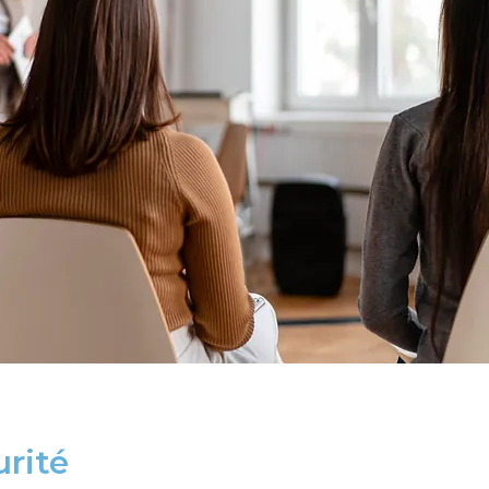
urité