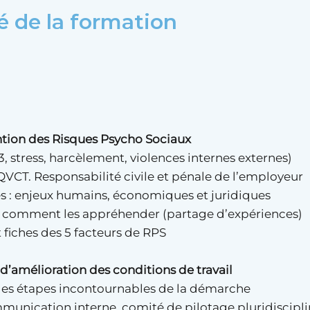
é de la formation
tion des Risques Psycho Sociaux
13, stress, harcèlement, violences internes externes)
a QVCT. Responsabilité civile et pénale de l’employeur
s : enjeux humains, économiques et juridiques
t comment les appréhender (partage d’expériences)
 fiches des 5 facteurs de RPS
d’amélioration des conditions de travail
: les étapes incontournables de la démarche
communication interne, comité de pilotage pluridiscipl