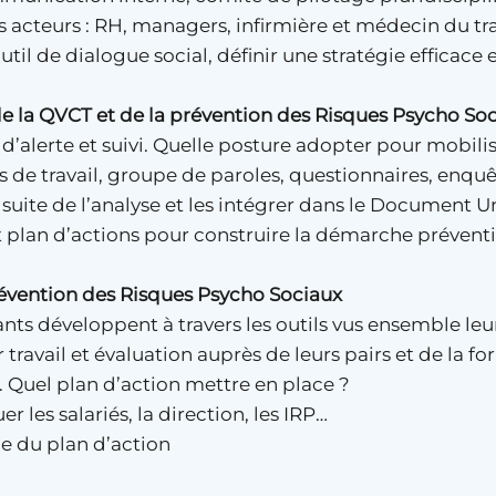
 acteurs : RH, managers, infirmière et médecin du tr
til de dialogue social, définir une stratégie efficace e
 la QVCT et de la prévention des Risques Psycho So
 d’alerte et suivi. Quelle posture adopter pour mobili
es de travail, groupe de paroles, questionnaires, enqu
la suite de l’analyse et les intégrer dans le Document 
 et plan d’actions pour construire la démarche préven
révention des Risques Psycho Sociaux
ants développent à travers les outils vus ensemble le
ravail et évaluation auprès de leurs pairs et de la f
s. Quel plan d’action mettre en place ?
es salariés, la direction, les IRP…
ce du plan d’action