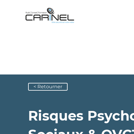
< Retourner
Risques Psych