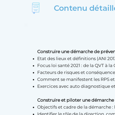
Contenu détaill
Construire une démarche de préven
Etat des lieux et définitions (ANI 20
Focus loi santé 2021 : de la QVT à l
Facteurs de risques et conséquence
Comment se manifestent les RPS e
Exercices avec auto diagnostique et
Construire et piloter une démarche 
Objectifs et cadre de la démarche 
Identifier le rôle de la direction, 