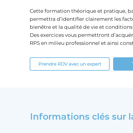
Cette formation théorique et pratique, b
permettra d’identifier clairement les fact
bienêtre et la qualité de vie et conditions 
Des exercices vous permettront d’acquér
RPS en milieu professionnel et ainsi con
Prendre RDV avec un expert
Informations clés sur l