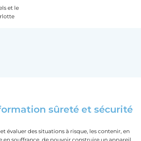
ls et le
rlotte
 formation sûreté et sécurité
et évaluer des situations à risque, les contenir, en
e en souffrance, de pouvoir construire un appareil