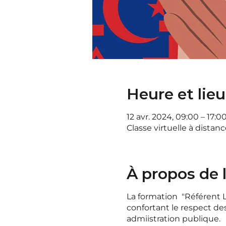
Heure et lieu
12 avr. 2024, 09:00 – 17:0
Classe virtuelle à distanc
À propos de
La formation "Référent La
confortant le respect de
admiistration publique.