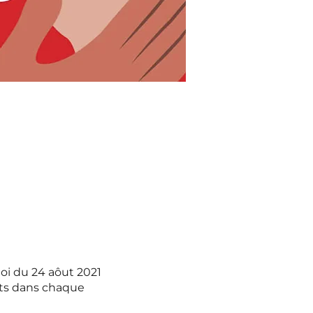
loi du 24 aôut 2021
nts dans chaque