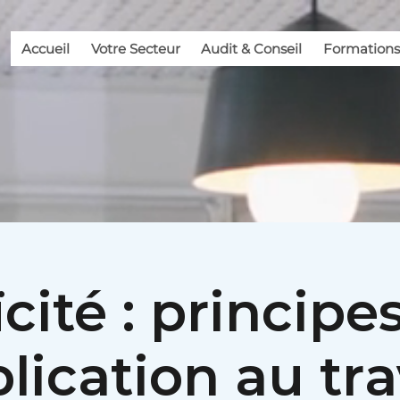
Accueil
Votre Secteur
Audit & Conseil
Formations
cité : principe
lication au tra