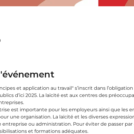
0
 l'événement
incipes et application au travail" s’inscrit dans l’obligatio
lics d’ici 2025. La laïcité est aux centres des préoccupat
ntreprises.
îtrise est importante pour les employeurs ainsi que les 
ur une organisation. La laïcité et les diverses expressio
ne entreprise ou administration. Pour éviter de passer pa
bilisations et formations adéquates.