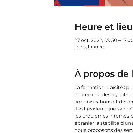
Heure et lieu
27 oct. 2022, 09:30 – 17:0
Paris, France
À propos de
La formation "Laïcité : pr
l’ensemble des agents pub
administrations et des e
Il est évident que sa ma
les problèmes internes po
ébranler la stabilité d'u
nous proposons des sensi