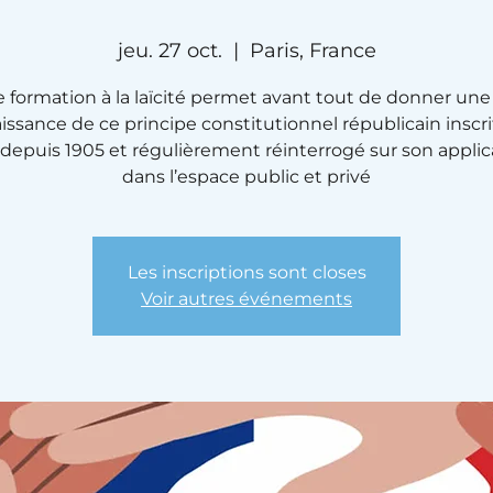
jeu. 27 oct.
  |  
Paris, France
 formation à la laïcité permet avant tout de donner une
ssance de ce principe constitutionnel républicain inscr
oi depuis 1905 et régulièrement réinterrogé sur son applic
dans l’espace public et privé
Les inscriptions sont closes
Voir autres événements