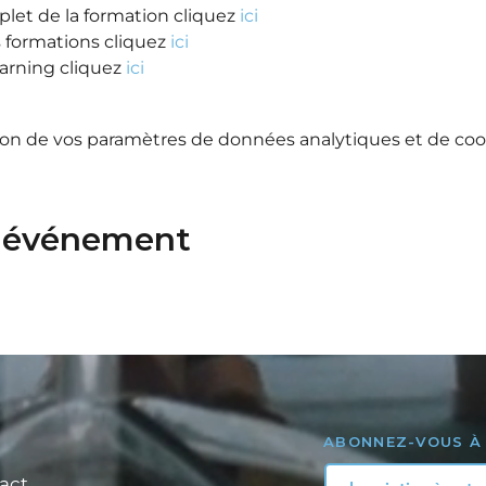
et de la formation cliquez 
ici
 formations cliquez 
ici
arning cliquez
 ici
on de vos paramètres de données analytiques et de cook
t événement
ABONNEZ-VOUS À
act