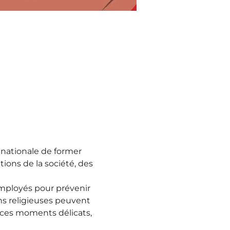
n nationale de former 
ions de la société, des 
employés pour prévenir 
ns religieuses peuvent 
r ces moments délicats, 