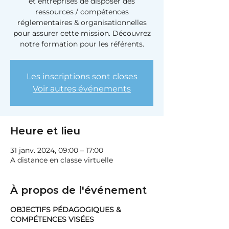
et entreprises de disposer des
ressources / compétences
réglementaires & organisationnelles
pour assurer cette mission. Découvrez
notre formation pour les référents.
Les inscriptions sont closes
Voir autres événements
Heure et lieu
31 janv. 2024, 09:00 – 17:00
A distance en classe virtuelle
À propos de l'événement
OBJECTIFS PÉDAGOGIQUES
​
&
COMPÉTENCES VISÉES