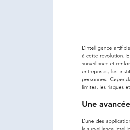
L’intelligence artifi
à cette révolution.
surveillance et renfo
entreprises, les ins
personnes. Cependan
limites, les risques e
Une avancée 
L’une des applicatio
la surveillance inte