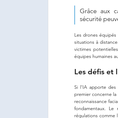
Grâce aux ca
sécurité peuve
Les drones équipés 
situations à distance
victimes potentielles
équipes humaines au
Les défis et 
Si l’IA apporte des 
premier concerne la f
reconnaissance facia
fondamentaux. Le 
régulations comme le