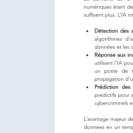
numériques étant de 
suffisent plus. L’IA i
Détection des 
algorithmes d’
données et les c
Réponse aux in
utilisent l’IA p
un poste de tr
propagation d’u
Prédiction des
prédictifs pour 
cybercriminels et
L’avantage majeur de
données en un temps 