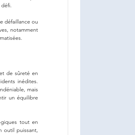
défi.
 défaillance ou 
aves, notamment 
omatisées.
 et de sûreté en 
dents inédites. 
ndéniable, mais 
tir un équilibre 
giques tout en 
 outil puissant, 