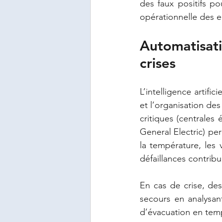
des faux positifs pou
opérationnelle des e
Automatisati
crises
L’intelligence artifi
et l’organisation des
critiques (centrales 
General Electric) pe
la température, les 
défaillances contrib
En cas de crise, de
secours en analysan
d’évacuation en temp