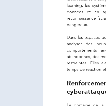
learning, les systè
données et en app
reconnaissance facia
dangereux.
Dans les espaces pu
analyser des heur
comportements an
abandonnés, des mou
restreintes. Elles 
temps de réaction et 
Renforcemen
cyberattaqu
Le domaine de la c