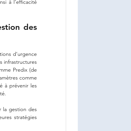
i à l’efficacité 
stion des 
ations d’urgence 
 infrastructures 
comme Predix (de 
aramètres comme 
 à prévenir les 
té.
la gestion des 
res stratégies 