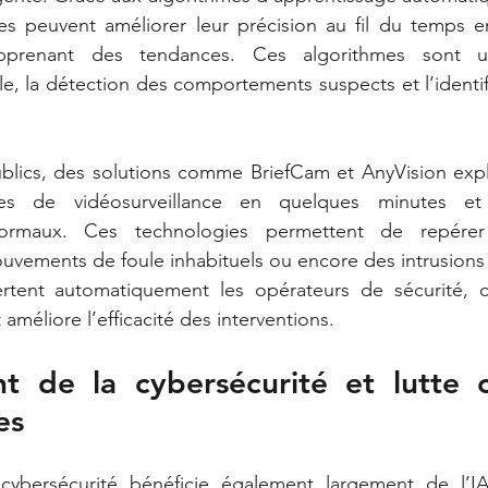
mes peuvent améliorer leur précision au fil du temps e
renant des tendances. Ces algorithmes sont uti
le, la détection des comportements suspects et l’identifi
blics, des solutions comme BriefCam et AnyVision explo
es de vidéosurveillance en quelques minutes et i
ormaux. Ces technologies permettent de repérer
vements de foule inhabituels ou encore des intrusions 
alertent automatiquement les opérateurs de sécurité, c
améliore l’efficacité des interventions.
t de la cybersécurité et lutte c
es
ybersécurité bénéficie également largement de l’IA