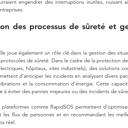
rraient engendrer des interruptions inutiles, nuisant ains
ntreprises.
on des processus de sûreté et ge
cielle joue également un rôle clé dans la gestion des situ
 protocoles de sûreté. Dans le cadre de la protection des
électriques, hôpitaux, sites industriels), des solutions 
rmettent d’anticiper les incidents en analysant divers p
vibrations et la consommation d’énergie. Cette capacité
ue à éviter des pannes majeures ou des incidents de sûre
s plateformes comme RapidSOS permettent d’optimiser 
t les flux de personnes et en recommandant les meilleu
s réel. 