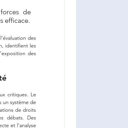
forces de 
s efficace.
’évaluation des 
 identifient les 
l’exposition des 
té
x critiques. Le 
ns un système de 
tions de droits 
s débats. Des 
te et l’analyse 