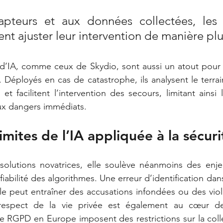
pteurs et aux données collectées, les 
nt ajuster leur intervention de manière plu
d’IA, comme ceux de Skydio, sont aussi un atout pour l
. Déployés en cas de catastrophe, ils analysent le terrain,
 et facilitent l’intervention des secours, limitant ainsi 
x dangers immédiats.
limites de l’IA appliquée à la sécuri
solutions novatrices, elle soulève néanmoins des enjeu
iabilité des algorithmes. Une erreur d’identification da
le peut entraîner des accusations infondées ou des viola
respect de la vie privée est également au cœur de
 RGPD en Europe imposent des restrictions sur la collec