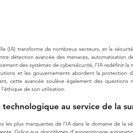
cielle (IA) transforme de nombreux secteurs, et la sécuri
 Entre détection avancée des menaces, automatisation d
rcement des systèmes de cybersécurité, l’IA redéfinit la 
titutions et les gouvernements abordent la protection d
t, cette avancée soulève également des questions ma
t l’éthique de son utilisation.
technologique au service de la sur
ns les plus marquantes de l’IA dans le domaine de la sé
lligente. Grâce aux algorithmes d’apprentissage automati