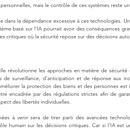
ersonnelles, mais le contrôle de ces systèmes reste un 
de dans la dépendance excessive à ces technologies. Une
stème basé sur l’IA pourrait avoir des conséquences gr
res critiques où la sécurité repose sur des décisions aut
cielle révolutionne les approches en matière de sécurité
s de surveillance, d’anticipation et de réponse aux inci
méliorer la protection des biens et des personnes est i
être encadrée par des régulations strictes afin de garan
spect des libertés individuelles.
nées à venir sera de tirer parti des avancées technolo
e humain sur les décisions critiques. Car si l’IA est un