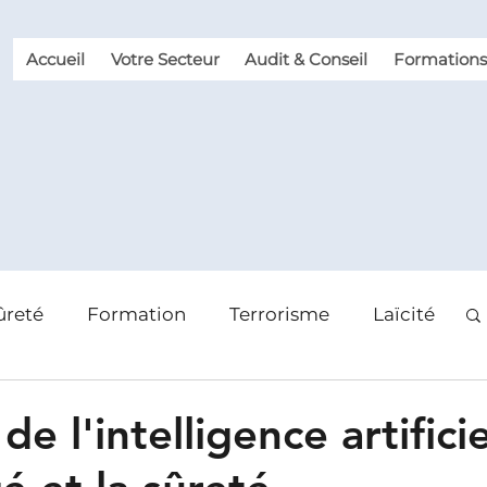
Accueil
Votre Secteur
Audit & Conseil
Formations
ûreté
Formation
Terrorisme
Laïcité
 des risques
Violence et Malveillance
de l'intelligence artificie