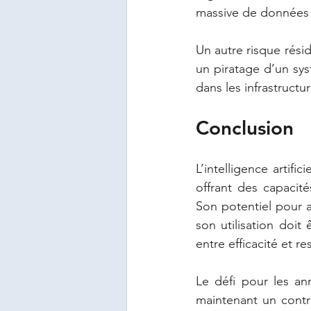
massive de données p
Un autre risque rési
un piratage d’un sy
dans les infrastructu
Conclusion
L’intelligence artifi
offrant des capacité
Son potentiel pour a
son utilisation doit 
entre efficacité et re
Le défi pour les an
maintenant un contrôl