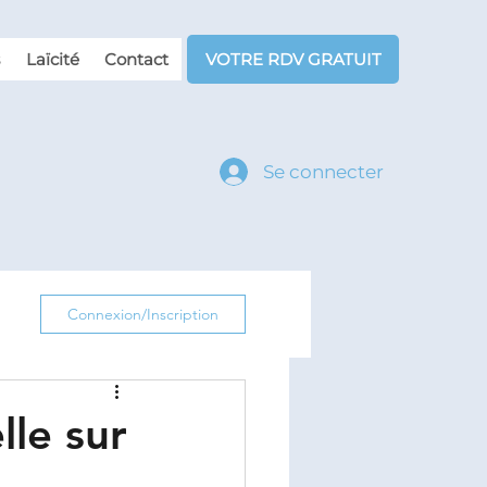
Laïcité
Contact
VOTRE RDV GRATUIT
Se connecter
Connexion/Inscription
lle sur