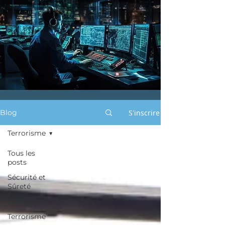
S'inscrire
Blog
Terrorisme
Tous les
posts
Sécurité et
Sûreté
Formation
Terrorisme