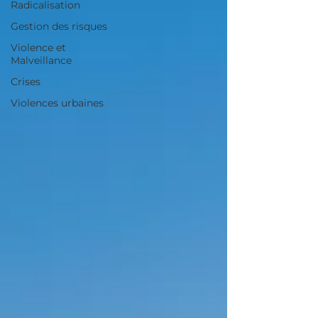
Radicalisation
Gestion des risques
Violence et
Malveillance
Crises
Violences urbaines