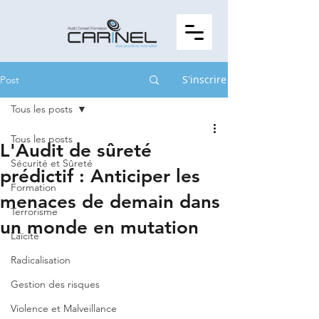
S'inscrire
Post
Tous les posts
Tous les posts
L'Audit de sûreté
Sécurité et Sûreté
prédictif : Anticiper les
Formation
menaces de demain dans
Terrorisme
un monde en mutation
Laïcité
Radicalisation
Gestion des risques
Violence et Malveillance