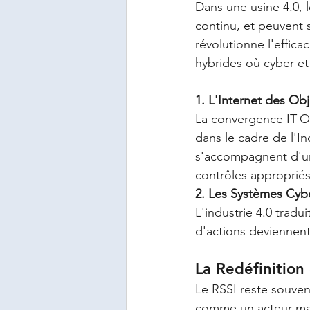
Dans une usine 4.0,
continu, et peuvent 
révolutionne l'effica
hybrides où cyber e
1. L'Internet des Obje
La convergence IT-OT
dans le cadre de l'In
s'accompagnent d'une
contrôles appropriés
2. Les Systèmes Cyb
L'industrie 4.0 trad
d'actions deviennent
La Redéfinition
Le RSSI reste souven
comme un acteur maje