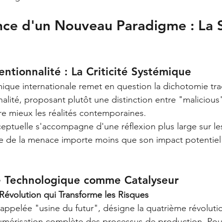
nce d'un Nouveau Paradigme : La S
entionnalité : La Criticité Systémique
que internationale remet en question la dichotomie trad
nalité, proposant plutôt une distinction entre "malicious
re mieux les réalités contemporaines.
eptuelle s'accompagne d'une réflexion plus large sur le
re de la menace importe moins que son impact potentiel 
 Technologique comme Catalyseur
 Révolution qui Transforme les Risques
i appelée "usine du futur", désigne la quatrième révolutio
 numérisation complète des processus de production. Po