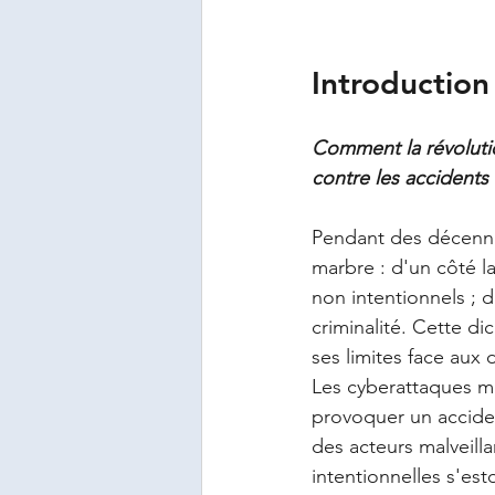
Introduction
Comment la révolutio
contre les accidents
Pendant des décennie
marbre : d'un côté la
non intentionnels ; de
criminalité. Cette d
ses limites face aux 
Les cyberattaques mo
provoquer un acciden
des acteurs malveilla
intentionnelles s'e