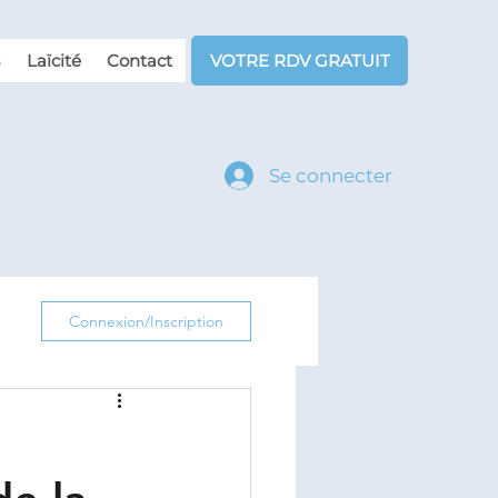
Laïcité
Contact
VOTRE RDV GRATUIT
Se connecter
Connexion/Inscription