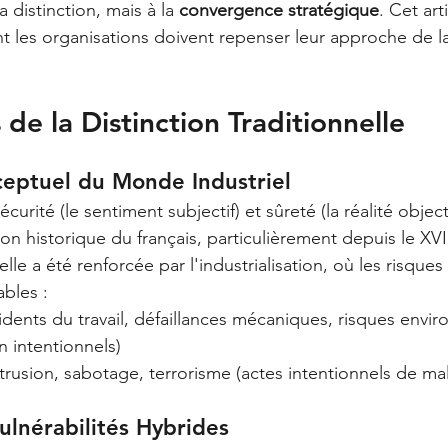
a distinction, mais à la 
convergence stratégique
. Cet art
les organisations doivent repenser leur approche de la
s de la Distinction Traditionnelle
ceptuel du Monde Industriel
écurité (le sentiment subjectif) et sûreté (la réalité objec
ion historique du français, particulièrement depuis le XVI
le a été renforcée par l'industrialisation, où les risques 
ables :
cidents du travail, défaillances mécaniques, risques env
 intentionnels)
intrusion, sabotage, terrorisme (actes intentionnels de mal
ulnérabilités Hybrides