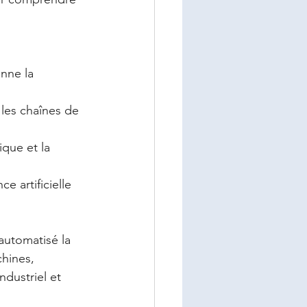
nne la 
les chaînes de 
ique et la 
e artificielle 
automatisé la 
hines, 
ndustriel et 