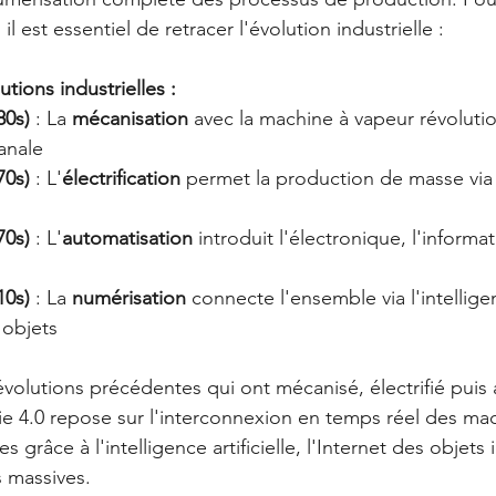
il est essentiel de retracer l'évolution industrielle :
utions industrielles :
80s)
 : La 
mécanisation
 avec la machine à vapeur révolutio
anale
70s)
 : L'
électrification
 permet la production de masse via 
70s)
 : L'
automatisation
 introduit l'électronique, l'informat
10s)
 : La 
numérisation
 connecte l'ensemble via l'intelligenc
 objets
volutions précédentes qui ont mécanisé, électrifié puis 
rie 4.0 repose sur l'interconnexion en temps réel des mac
grâce à l'intelligence artificielle, l'Internet des objets i
 massives.