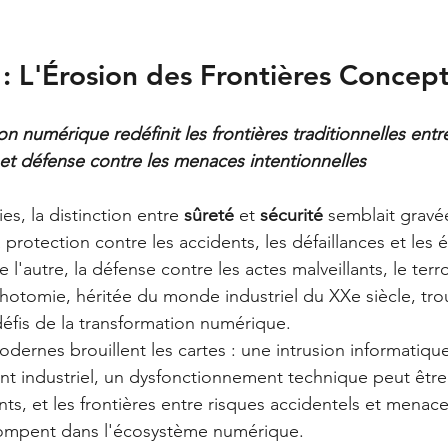
 : L'Érosion des Frontières Concept
n numérique redéfinit les frontières traditionnelles entr
 et défense contre les menaces intentionnelles
s, la distinction entre 
sûreté
 et 
sécurité
 semblait gravé
 protection contre les accidents, les défaillances et les
 l'autre, la défense contre les actes malveillants, le terr
ichotomie, héritée du monde industriel du XXe siècle, tro
défis de la transformation numérique.
dernes brouillent les cartes : une intrusion informatiqu
t industriel, un dysfonctionnement technique peut être 
nts, et les frontières entre risques accidentels et menace
stompent dans l'écosystème numérique.