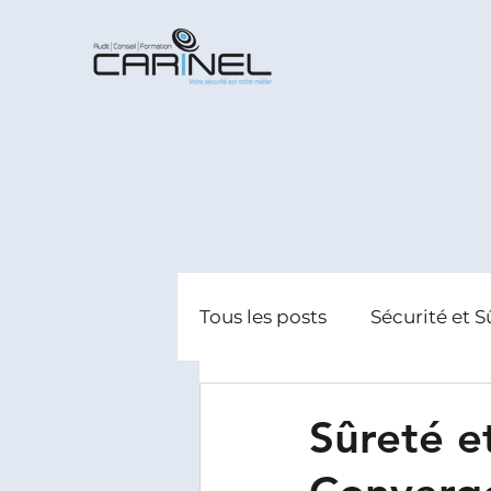
Tous les posts
Sécurité et S
Radicalisation
Gestion
Sûreté e