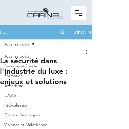
S'inscrire
Post
Tous les posts
Tous les posts
La sécurité dans
Sécurité et Sûreté
l'industrie du luxe :
Formation
enjeux et solutions
Terrorisme
Laïcité
Radicalisation
Gestion des risques
Violence et Malveillance