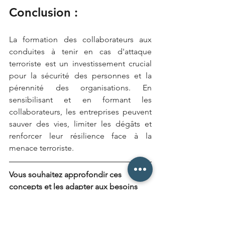
Conclusion :
La formation des collaborateurs aux 
conduites à tenir en cas d'attaque 
terroriste est un investissement crucial 
pour la sécurité des personnes et la 
pérennité des organisations. En 
sensibilisant et en formant les 
collaborateurs, les entreprises peuvent 
sauver des vies, limiter les dégâts et 
renforcer leur résilience face à la 
menace terroriste.
Vous souhaitez approfondir ces 
concepts et les adapter aux besoins 
spécifiques de votre organisation ? 
Notre équipe d'experts CARINEL est à 
votre écoute pour construire ensemble 