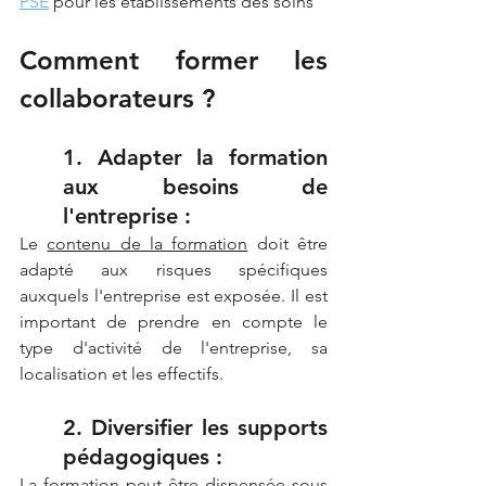
PSE
 pour les établissements des soins
Comment former les 
collaborateurs ?
1. Adapter la formation 
aux besoins de 
l'entreprise :
Le 
contenu de la formation
 doit être 
adapté aux risques spécifiques 
auxquels l'entreprise est exposée. Il est 
important de prendre en compte le 
type d'activité de l'entreprise, sa 
localisation et les effectifs.
2. Diversifier les supports 
pédagogiques :
La formation peut être dispensée sous 