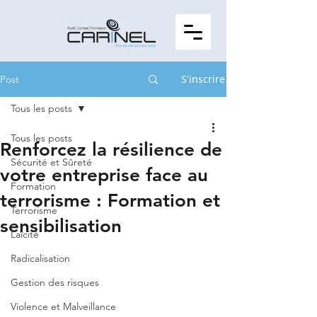
S'inscrire
Post
Tous les posts
Tous les posts
Renforcez la résilience de
Sécurité et Sûreté
votre entreprise face au
Formation
terrorisme : Formation et
Terrorisme
sensibilisation
Laïcité
Radicalisation
Gestion des risques
Violence et Malveillance