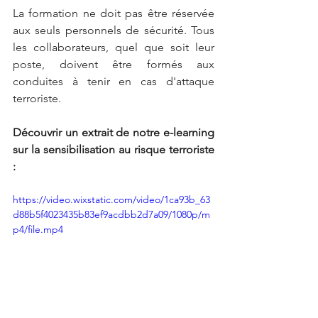
La formation ne doit pas être réservée 
aux seuls personnels de sécurité. Tous 
les collaborateurs, quel que soit leur 
poste, doivent être formés aux 
conduites à tenir en cas d'attaque 
terroriste.
Découvrir un extrait de notre e-learning 
sur la sensibilisation au risque terroriste 
:
https://video.wixstatic.com/video/1ca93b_63
d88b5f4023435b83ef9acdbb2d7a09/1080p/m
p4/file.mp4