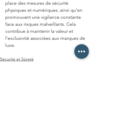
place des mesures de sécurité 
physiques et numériques, ainsi qu'en 
promouvant une vigilance constante 
face aux risques malveillants. Cela 
contribue à maintenir la valeur et 
l'exclusivité associées aux marques de 
luxe.
Sécurité et Sûreté
Gestion des risques
Violence et Malveillance
Voir tout
Posts récents