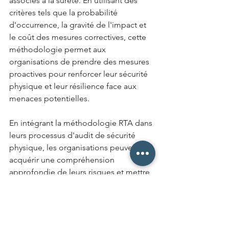
associés à la sûreté. En utilisant des 
critères tels que la probabilité 
d'occurrence, la gravité de l'impact et 
le coût des mesures correctives, cette 
méthodologie permet aux 
organisations de prendre des mesures 
proactives pour renforcer leur sécurité 
physique et leur résilience face aux 
menaces potentielles. 
En intégrant la méthodologie RTA dans 
leurs processus d'audit de sécurité 
physique, les organisations peuvent 
acquérir une compréhension 
approfondie de leurs risques et mettre 
en place des stratégies efficaces pour 
prévenir et atténuer les menaces à la 
sécurité physique de leurs 
infrastructures et de leurs 