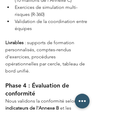
(10 maillons de l'Annexe C)
Exercices de simulation multi-
risques (R-360)
Validation de la coordination entre 
équipes
Livrables
 : supports de formation 
personnalisés, comptes-rendus 
d'exercices, procédures 
opérationnelles par cercle, tableau de 
bord unifié.
Phase 4 : Évaluation de 
conformité
Nous validons la conformité selon les 
9 
indicateurs de l'Annexe B
 et les 
exigences C-2100+ :
Audit méthodique