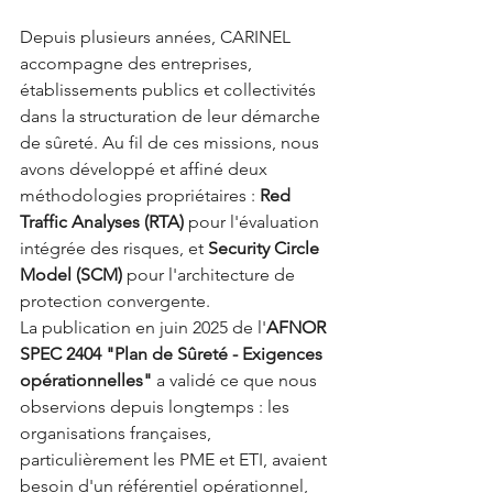
Depuis plusieurs années, CARINEL 
accompagne des entreprises, 
établissements publics et collectivités 
dans la structuration de leur démarche 
de sûreté. Au fil de ces missions, nous 
avons développé et affiné deux 
méthodologies propriétaires : 
Red 
Traffic Analyses (RTA)
 pour l'évaluation 
intégrée des risques, et 
Security Circle 
Model (SCM)
 pour l'architecture de 
protection convergente.
La publication en juin 2025 de l'
AFNOR 
SPEC 2404 "Plan de Sûreté - Exigences 
opérationnelles"
 a validé ce que nous 
observions depuis longtemps : les 
organisations françaises, 
particulièrement les PME et ETI, avaient 
besoin d'un référentiel opérationnel, 