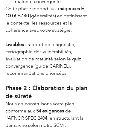
maturité convergente
Cette phase répond aux 
exigences E-
100 à E-140
 (généralités) en définissant 
le contexte, les ressources et la 
cohérence avec votre stratégie.
Livrables
 : rapport de diagnostic, 
cartographie des vulnérabilités, 
évaluation de maturité selon le quiz 
convergence (guide CARINEL), 
recommandations priorisées.
Phase 2 : Élaboration du plan 
de sûreté
Nous co-construisons votre plan 
conforme aux 
54 exigences
 de 
l'AFNOR SPEC 2404, en structurant la 
démarche selon notre SCM :