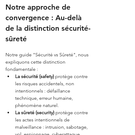
Notre approche de 
convergence : Au-delà 
de la distinction sécurité-
sûreté
Notre guide "Sécurité vs Sûreté", nous 
expliquons cette distinction 
fondamentale :
La sécurité (safety)
 protège contre 
les risques accidentels, non 
intentionnels : défaillance 
technique, erreur humaine, 
phénomène naturel.
La sûreté (security)
 protège contre 
les actes intentionnels de 
malveillance : intrusion, sabotage, 
vol, espionnage, cyberattaque.