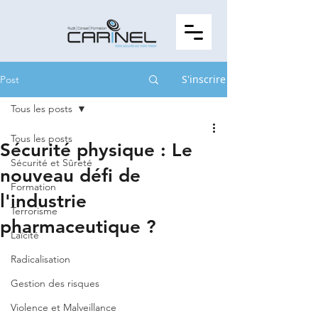
S'inscrire
Post
Tous les posts
Tous les posts
Sécurité physique : Le
Sécurité et Sûreté
nouveau défi de
Formation
l'industrie
Terrorisme
pharmaceutique ?
Laïcité
Radicalisation
Gestion des risques
Violence et Malveillance