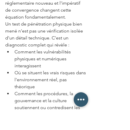
réglementaire nouveau et l'impératif 
de convergence changent cette 
équation fondamentalement.
Un test de pénétration physique bien 
mené n'est pas une vérification isolée 
d'un détail technique. C'est un 
diagnostic complet qui révèle :
Comment les vulnérabilités 
physiques et numériques 
interagissent
Où se situent les vrais risques dans 
l'environnement réel, pas 
théorique
Comment les procédures, la 
gouvernance et la culture 
soutiennent ou contredisent les 
dispositifs techniques
Si l'organisation peut vraiment 
répondre aux obligations de NIS2 