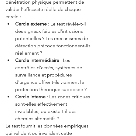
pénétration physique permettent de 
valider l'efficacité réelle de chaque 
cercle :
Cercle externe
 : Le test révèle-t-il 
des signaux faibles d'intrusions 
potentielles ? Les mécanismes de 
détection précoce fonctionnent-ils 
réellement ?
Cercle intermédiaire
 : Les 
contrôles d'accès, systèmes de 
surveillance et procédures 
d'urgence offrent-ils vraiment la 
protection théorique supposée ?
Cercle interne
 : Les zones critiques 
sont-elles effectivement 
inviolables, ou existe-t-il des 
chemins alternatifs ?
Le test fournit les données empiriques 
qui valident ou invalident cette 