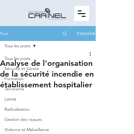
S'inscrire
Post
Tous les posts
Tous les posts
Analyse de l'organisation
Sécurité et Sûreté
de la sécurité incendie en
Formation
établissement hospitalier
Terrorisme
Laïcité
Radicalisation
Gestion des risques
Violence et Malveillance