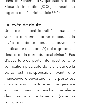
dans le Schéma d’Organisation de la 
Sécurité Incendie (SOSI) annexé au 
registre de sécurité (article U41)
La levée de doute
Une fois le local identifié il faut aller 
voir. Le personnel formé effectuant la 
levée de doute peut s’appuyer sur 
l’indicateur d’action (IA) qui clignote au-
dessus de la porte du local sinistré. Pas 
d’ouverture de porte intempestive. Une 
vérification préalable de la chaleur de la 
porte est indispensable avant une 
manœuvre d’ouverture. Si la porte est 
chaude son ouverture est dangereuse 
et il vaut mieux déclencher une alerte 
des secours extérieurs (sapeurs-
pompiers)