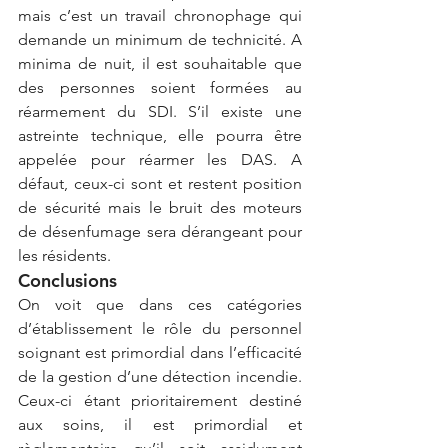
mais c’est un travail chronophage qui 
demande un minimum de technicité. A 
minima de nuit, il est souhaitable que 
des personnes soient formées au 
réarmement du SDI. S’il existe une 
astreinte technique, elle pourra être 
appelée pour réarmer les DAS. A 
défaut, ceux-ci sont et restent position 
de sécurité mais le bruit des moteurs 
de désenfumage sera dérangeant pour 
les résidents.
Conclusions
On voit que dans ces catégories 
d’établissement le rôle du personnel 
soignant est primordial dans l’efficacité 
de la gestion d’une détection incendie. 
Ceux-ci étant prioritairement destiné 
aux soins, il est primordial et 