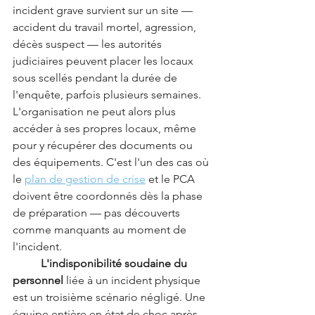
incident grave survient sur un site — 
accident du travail mortel, agression, 
décès suspect — les autorités 
judiciaires peuvent placer les locaux 
sous scellés pendant la durée de 
l'enquête, parfois plusieurs semaines. 
L'organisation ne peut alors plus 
accéder à ses propres locaux, même 
pour y récupérer des documents ou 
des équipements. C'est l'un des cas où 
le 
plan de gestion de crise
 et le PCA 
doivent être coordonnés dès la phase 
de préparation — pas découverts 
comme manquants au moment de 
l'incident.
	L'indisponibilité soudaine du 
personnel
 liée à un incident physique 
est un troisième scénario négligé. Une 
équipe entière en état de choc après 