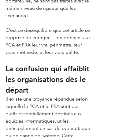
portefeuille, ne sont pas traités avec le 
même niveau de rigueur que les 
scénarios IT.
C'est ce déséquilibre que cet article se 
propose de corriger — en donnant aux 
PCA et PRA leur vrai périmètre, leur 
vraie méthode, et leur vraie utilité.
La confusion qui affaiblit 
les organisations dès le 
départ
Il existe une croyance répandue selon 
laquelle le PCA et le PRA sont des 
outils essentiellement destinés aux 
équipes informatiques, utiles 
principalement en cas de cyberattaque 
ou de panne de système. Cette 