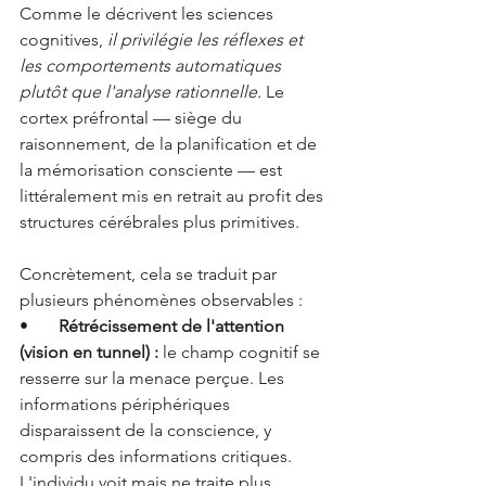
Comme le décrivent les sciences 
cognitives, 
il privilégie les réflexes et 
les comportements automatiques 
plutôt que l'analyse rationnelle.
 Le 
cortex préfrontal — siège du 
raisonnement, de la planification et de 
la mémorisation consciente — est 
littéralement mis en retrait au profit des 
structures cérébrales plus primitives.
Concrètement, cela se traduit par 
plusieurs phénomènes observables :
•       
Rétrécissement de l'attention 
(vision en tunnel) : 
le champ cognitif se 
resserre sur la menace perçue. Les 
informations périphériques 
disparaissent de la conscience, y 
compris des informations critiques. 
L'individu voit mais ne traite plus.