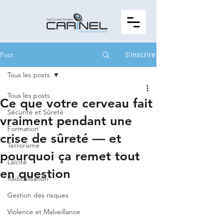
S'inscrire
Post
Tous les posts
Tous les posts
Ce que votre cerveau fait
Sécurité et Sûreté
vraiment pendant une
Formation
crise de sûreté — et
Terrorisme
pourquoi ça remet tout
Laïcité
en question
Radicalisation
Gestion des risques
Violence et Malveillance