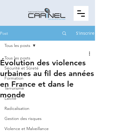
S'inscrire
Post
Tous les posts
Tous les posts
Évolution des violences
Sécurité et Sûreté
urbaines au fil des années
Formation
en France et dans le
Terrorisme
monde
Laïcité
Radicalisation
Gestion des risques
Violence et Malveillance