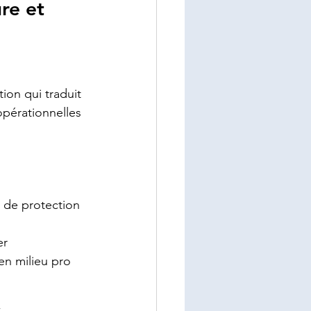
re et 
ion qui traduit 
pérationnelles 
 de protection
er
 en milieu pro
 