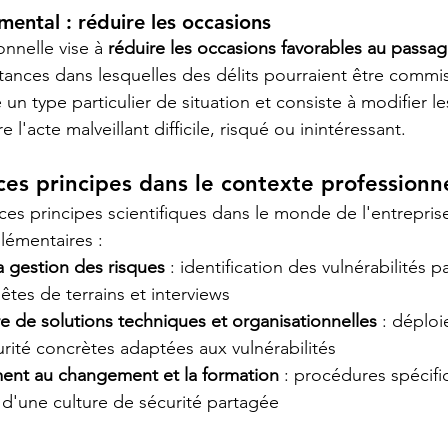
mental : réduire les occasions
onnelle vise à 
réduire les occasions favorables au passage
tances dans lesquelles des délits pourraient être commis.
le un type particulier de situation et consiste à modifier 
l'acte malveillant difficile, risqué ou inintéressant.
ces principes dans le contexte professionn
s principes scientifiques dans le monde de l'entrepris
plémentaires :
la gestion des risques
 : identification des vulnérabilités p
tes de terrains et interviews
e de solutions techniques et organisationnelles
 : déplo
rité concrètes adaptées aux vulnérabilités
nt au changement et la formation
 : procédures spécifi
'une culture de sécurité partagée