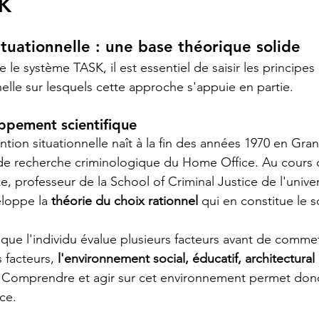
SK
ituationnelle : une base théorique solide
e système TASK, il est essentiel de saisir les principes 
nelle sur lesquels cette approche s'appuie en partie.
ppement scientifique
tion situationnelle naît à la fin des années 1970 en Gra
 de recherche criminologique du Home Office. Au cours 
e, professeur de la School of Criminal Justice de l'unive
loppe la 
théorie du choix rationnel
 qui en constitue le s
 que l'individu évalue plusieurs facteurs avant de comme
 facteurs, 
l'environnement social, éducatif, architectural 
. Comprendre et agir sur cet environnement permet don
nce.