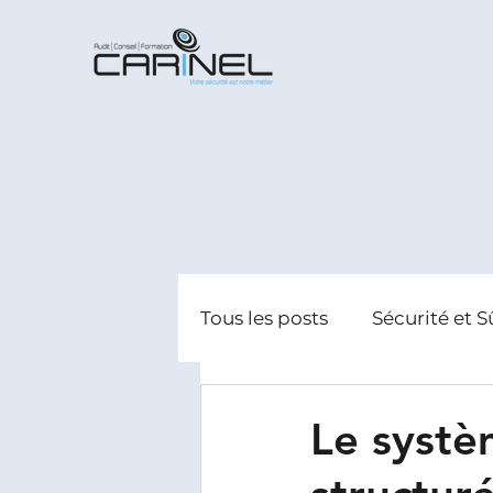
Tous les posts
Sécurité et S
Radicalisation
Gestion
Le systè