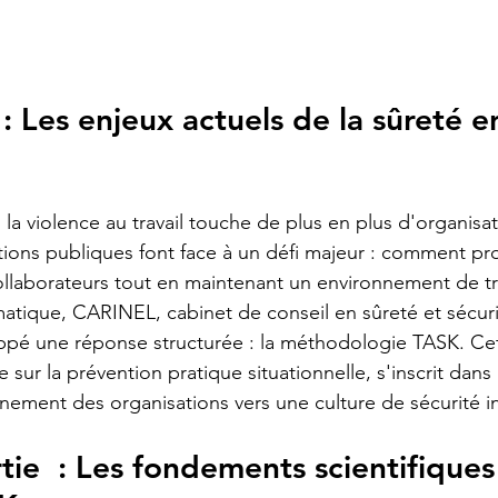
: Les enjeux actuels de la sûreté e
a violence au travail touche de plus en plus d'organisati
tutions publiques font face à un défi majeur : comment pr
ollaborateurs tout en maintenant un environnement de tra
atique, CARINEL, cabinet de conseil en sûreté et sécurit
pé une réponse structurée : la méthodologie TASK. Ce
 sur la prévention pratique situationnelle, s'inscrit da
ement des organisations vers une culture de sécurité i
tie  : Les fondements scientifiques