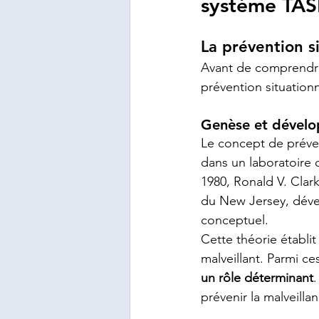
système TA
La prévention s
Avant de comprendre l
prévention situation
Genèse et dévelo
Le concept de préven
dans un laboratoire
1980, Ronald V. Clark
du New Jersey, déve
conceptuel.
Cette théorie établit
malveillant. Parmi ces
un rôle déterminant
prévenir la malveilla