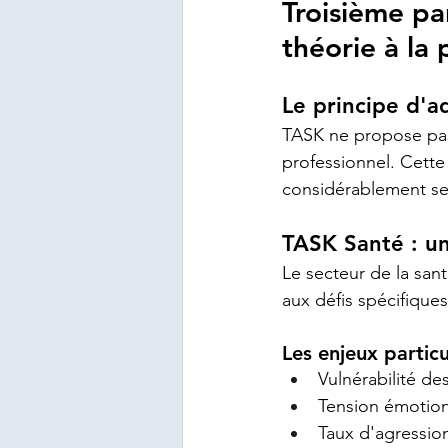
Troisième par
théorie à la 
Le principe d'a
TASK ne propose pas
professionnel. Cette 
considérablement sel
TASK Santé : u
Le secteur de la sant
aux défis spécifiques
Les enjeux particu
Vulnérabilité de
Tension émotionn
Taux d'agressio