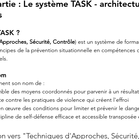
tie : Le système TASK - architectu
s
TASK ?
Approches, Sécurité, Contrôle
) est un système de format
ncipes de la prévention situationnelle en compétences o
els.
nom
ement son nom de :
mble des moyens coordonnés pour parvenir à un résultat
tte contre les pratiques de violence qui créent l'effroi
en œuvre des conditions pour limiter et prévenir le dang
scipline de self-défense efficace et accessible transposée
on vers "Techniques d'Approches, Sécurité,