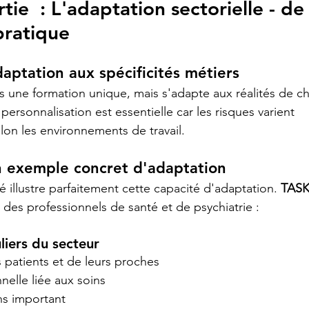
tie  : L'adaptation sectorielle - de 
pratique
daptation aux spécificités métiers
 une formation unique, mais s'adapte aux réalités de c
personnalisation est essentielle car les risques varient 
on les environnements de travail.
n exemple concret d'adaptation
é illustre parfaitement cette capacité d'adaptation. 
TASK
 des professionnels de santé et de psychiatrie :
liers du secteur
s patients et de leurs proches
elle liée aux soins
ns important