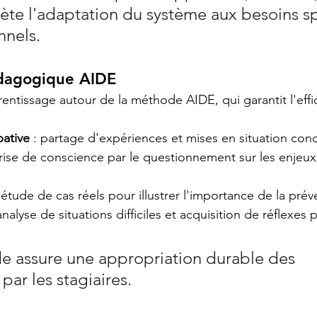
lète l'adaptation du système aux besoins s
nnels.
dagogique AIDE
entissage autour de la méthode AIDE, qui garantit l'effic
pative
 : partage d'expériences et mises en situation con
prise de conscience par le questionnement sur les enjeu
: étude de cas réels pour illustrer l'importance de la prév
 analyse de situations difficiles et acquisition de réflexes 
 assure une appropriation durable des 
ar les stagiaires.