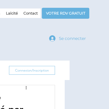
Laïcité
Contact
VOTRE RDV GRATUIT
Se connecter
Connexion/Inscription
e