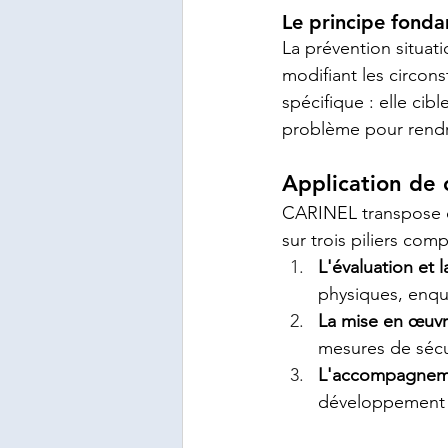
Le principe fonda
La prévention situati
modifiant les circons
spécifique : elle cib
problème pour rendre 
Application de 
CARINEL transpose ce
sur trois piliers com
L'évaluation et 
physiques, enquê
La mise en œuvr
mesures de sécu
L'accompagneme
développement d