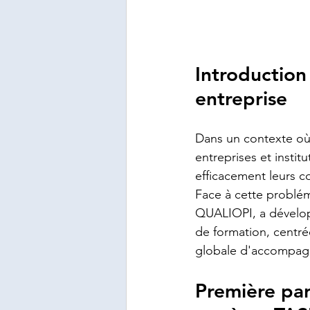
Introduction 
entreprise
Dans un contexte où l
entreprises et insti
efficacement leurs c
Face à cette problém
QUALIOPI, a dévelop
de formation, centrée
globale d'accompagn
Première par