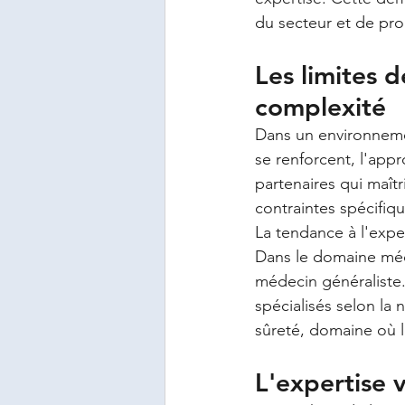
du secteur et de pro
Les limites d
complexité
Dans un environnemen
se renforcent, l'appr
partenaires qui maîtr
contraintes spécifiq
La tendance à l'exper
Dans le domaine médi
médecin généraliste.
spécialisés selon la 
sûreté, domaine où l
L'expertise 