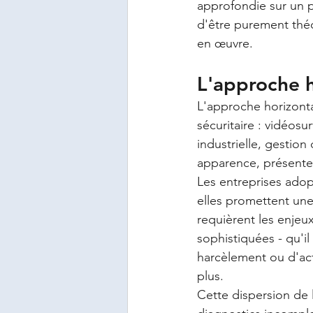
approfondie sur un pé
d'être purement théor
en œuvre.
L'approche h
L'approche horizonta
sécuritaire : vidéosu
industrielle, gestion 
apparence, présente 
Les entreprises adop
elles promettent une
requièrent les enjeu
sophistiquées - qu'il
harcèlement ou d'act
plus.
Cette dispersion de l