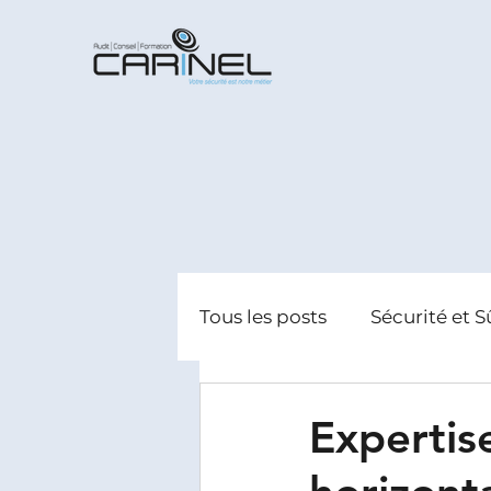
Tous les posts
Sécurité et S
Radicalisation
Gestion
Expertis