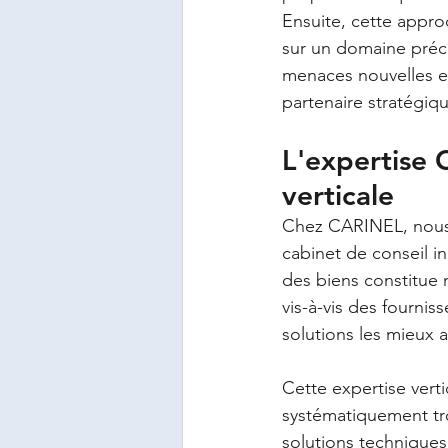
Ensuite, cette approc
sur un domaine préci
menaces nouvelles et
partenaire stratégiqu
L'expertise 
verticale
Chez CARINEL, nous a
cabinet de conseil i
des biens constitue 
vis-à-vis des fournis
solutions les mieux 
Cette expertise vert
systématiquement troi
solutions technique