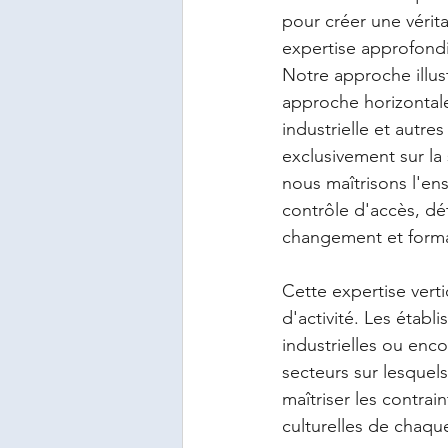
pour créer une vérita
expertise approfondi
Notre approche illus
approche horizontale
industrielle et autr
exclusivement sur la
nous maîtrisons l'en
contrôle d'accès, dé
changement et forma
Cette expertise verti
d'activité. Les établ
industrielles ou enco
secteurs sur lesquel
maîtriser les contrai
culturelles de chaq