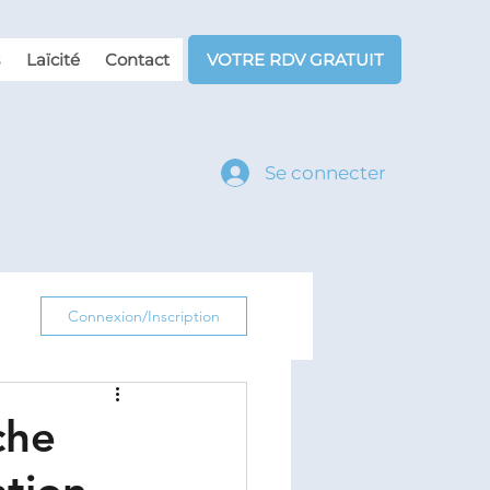
Laïcité
Contact
VOTRE RDV GRATUIT
Se connecter
Connexion/Inscription
che