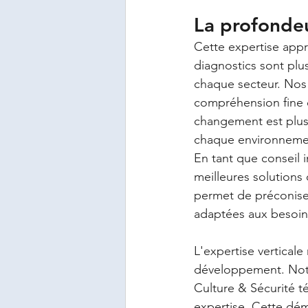
La profondeur
Cette expertise appr
diagnostics sont plus
chaque secteur. Nos 
compréhension fine 
changement est plus 
chaque environnemen
En tant que conseil i
meilleures solutions 
permet de préconiser
adaptées aux besoins 
L'expertise verticale
développement. Notr
Culture & Sécurité t
expertise. Cette dém