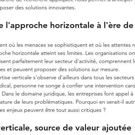
poser des solutions innovantes.
e l'approche horizontale à l'ère de 
t où les menaces se sophistiquent et où les attentes r
oche horizontale atteint ses limites. Les organisations o
isent parfaitement leur secteur d'activité, comprennent l
ues et peuvent proposer des solutions sur mesure.
tise verticale s'observe d'ailleurs dans tous les secteurs
cal, personne ne songe à confier une intervention card
 Dans le domaine juridique, les entreprises font appel à
nature de leurs problématiques. Pourquoi en serait-il aut
es enjeux peuvent être tout aussi critiques ?
verticale, source de valeur ajoutée