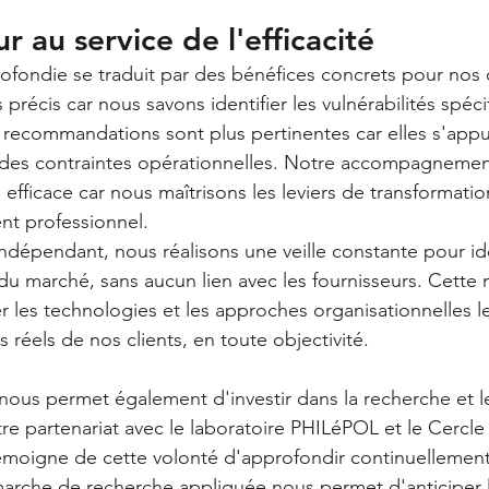
 au service de l'efficacité
ofondie se traduit par des bénéfices concrets pour nos c
 précis car nous savons identifier les vulnérabilités spéci
recommandations sont plus pertinentes car elles s'appu
des contraintes opérationnelles. Notre accompagnemen
efficace car nous maîtrisons les leviers de transformatio
t professionnel.
ndépendant, nous réalisons une veille constante pour iden
du marché, sans aucun lien avec les fournisseurs. Cette n
 les technologies et les approches organisationnelles le
réels de nos clients, en toute objectivité.
 nous permet également d'investir dans la recherche et l
e partenariat avec le laboratoire PHILéPOL et le Cercl
émoigne de cette volonté d'approfondir continuellement
arche de recherche appliquée nous permet d'anticiper l