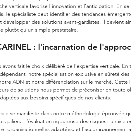
he verticale favorise l'innovation et l'anticipation. En s
s, le spécialiste peut identifier des tendances émergent
 développer des solutions avant-gardistes. Il devient ain
e plutôt qu'un simple prestataire.
CARINEL : l'incarnation de l'appro
vons fait le choix délibéré de l'expertise verticale. En 
ndépendant, notre spécialisation exclusive en sûreté des
notre ADN et notre différenciation sur le marché. Cette
seurs de solutions nous permet de préconiser en toute obj
adaptées aux besoins spécifiques de nos clients.
icale se manifeste dans notre méthodologie éprouvée qui
s piliers : l'évaluation rigoureuse des risques, la mise 
s et organisationnelles adaptées, et l'accompagnement