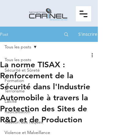
S'inscrire
Post
Tous les posts
Tous les posts
La norme TISAX :
Sécurité et Sûreté
Renforcement de la
Formation
Sécurité dans l'Industrie
Terrorisme
Automobile à travers la
Laïcité
Protection des Sites de
Radicalisation
R&D et de Production
Gestion des risques
Violence et Malveillance