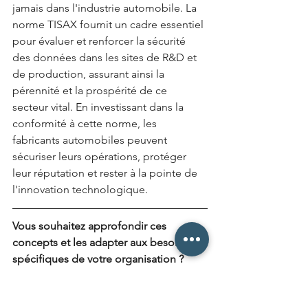
jamais dans l'industrie automobile. La 
norme TISAX fournit un cadre essentiel 
pour évaluer et renforcer la sécurité 
des données dans les sites de R&D et 
de production, assurant ainsi la 
pérennité et la prospérité de ce 
secteur vital. En investissant dans la 
conformité à cette norme, les 
fabricants automobiles peuvent 
sécuriser leurs opérations, protéger 
leur réputation et rester à la pointe de 
l'innovation technologique.
Vous souhaitez approfondir ces 
concepts et les adapter aux besoins 
spécifiques de votre organisation ? 
Notre équipe d'experts CARINEL est à 
votre écoute pour construire ensemble 