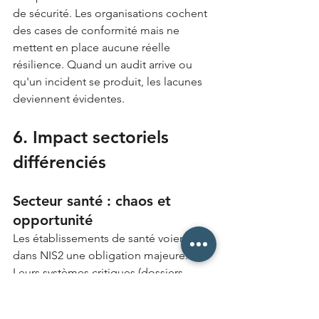
de sécurité. Les organisations cochent 
des cases de conformité mais ne 
mettent en place aucune réelle 
résilience. Quand un audit arrive ou 
qu'un incident se produit, les lacunes 
deviennent évidentes.
6. Impact sectoriels 
différenciés
Secteur santé : chaos et 
opportunité
Les établissements de santé voient 
dans NIS2 une obligation majeure. 
Leurs systèmes critiques (dossiers 
patients, équipements de diagnostic, 
pharmacie connectée) sont 