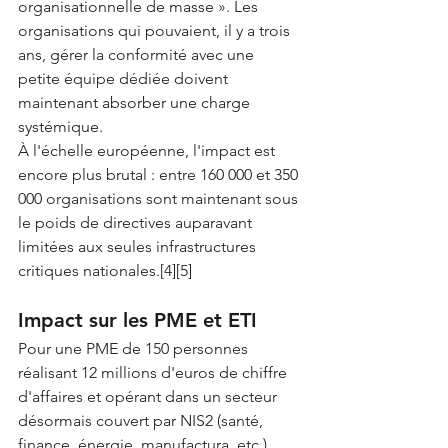
organisationnelle de masse ». Les 
organisations qui pouvaient, il y a trois 
ans, gérer la conformité avec une 
petite équipe dédiée doivent 
maintenant absorber une charge 
systémique.
À l'échelle européenne, l'impact est 
encore plus brutal : entre 160 000 et 350 
000 organisations sont maintenant sous 
le poids de directives auparavant 
limitées aux seules infrastructures 
critiques nationales.[4][5]
Impact sur les PME et ETI
Pour une PME de 150 personnes 
réalisant 12 millions d'euros de chiffre 
d'affaires et opérant dans un secteur 
désormais couvert par NIS2 (santé, 
finance, énergie, manufactura, etc.), 