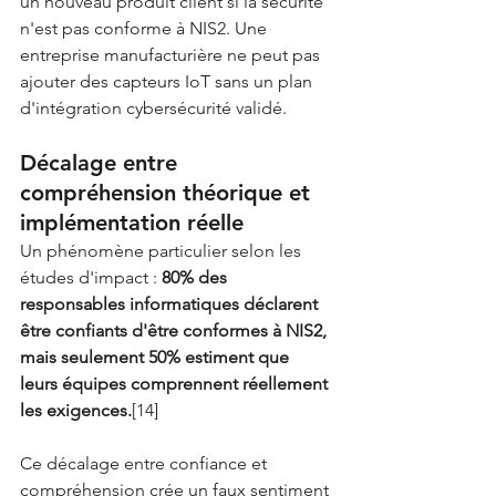
un nouveau produit client si la sécurité 
n'est pas conforme à NIS2. Une 
entreprise manufacturière ne peut pas 
ajouter des capteurs IoT sans un plan 
d'intégration cybersécurité validé.
Décalage entre 
compréhension théorique et 
implémentation réelle
Un phénomène particulier selon les 
études d'impact : 
80% des 
responsables informatiques déclarent 
être confiants d'être conformes à NIS2, 
mais seulement 50% estiment que 
leurs équipes comprennent réellement 
les exigences.
[14]
Ce décalage entre confiance et 
compréhension crée un faux sentiment 