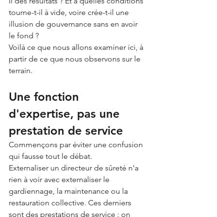
il des résultats ? Et à quelles conditions 
tourne-t-il à vide, voire crée-t-il une 
illusion de gouvernance sans en avoir 
le fond ?
Voilà ce que nous allons examiner ici, à 
partir de ce que nous observons sur le 
terrain.
Une fonction 
d'expertise, pas une 
prestation de service
Commençons par éviter une confusion 
qui fausse tout le débat.
Externaliser un directeur de sûreté n'a 
rien à voir avec externaliser le 
gardiennage, la maintenance ou la 
restauration collective. Ces derniers 
sont des prestations de service : on 