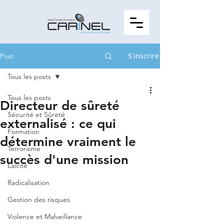
S'inscrire
Post
Tous les posts
Tous les posts
Directeur de sûreté
Sécurité et Sûreté
externalisé : ce qui
Formation
détermine vraiment le
Terrorisme
succès d'une mission
Laïcité
Radicalisation
Gestion des risques
Violence et Malveillance