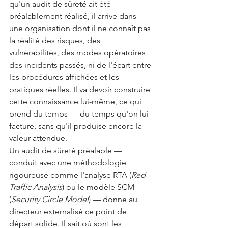
qu'un audit de sûreté ait été 
préalablement réalisé, il arrive dans 
une organisation dont il ne connaît pas 
la réalité des risques, des 
vulnérabilités, des modes opératoires 
des incidents passés, ni de l'écart entre 
les procédures affichées et les 
pratiques réelles. Il va devoir construire 
cette connaissance lui-même, ce qui 
prend du temps — du temps qu'on lui 
facture, sans qu'il produise encore la 
valeur attendue.
Un audit de sûreté préalable — 
conduit avec une méthodologie 
rigoureuse comme l'analyse RTA (
Red 
Traffic Analysis
) ou le modèle SCM 
(
Security Circle Model
) — donne au 
directeur externalisé ce point de 
départ solide. Il sait où sont les 