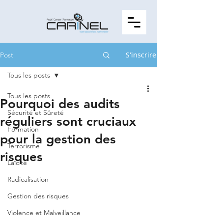
S'inscrire
Post
Tous les posts
Tous les posts
Pourquoi des audits
Sécurité et Sûreté
réguliers sont cruciaux
Formation
pour la gestion des
Terrorisme
risques
Laïcité
Radicalisation
Gestion des risques
Violence et Malveillance