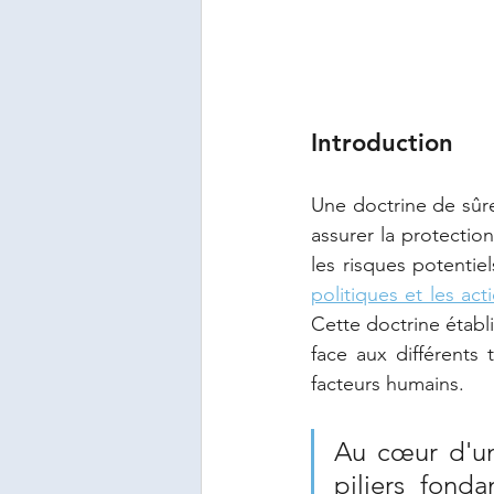
Introduction
Une doctrine de sûre
assurer la protectio
politiques et les act
Cette doctrine établi
face aux différents 
facteurs humains.
Au cœur d'une
piliers fond