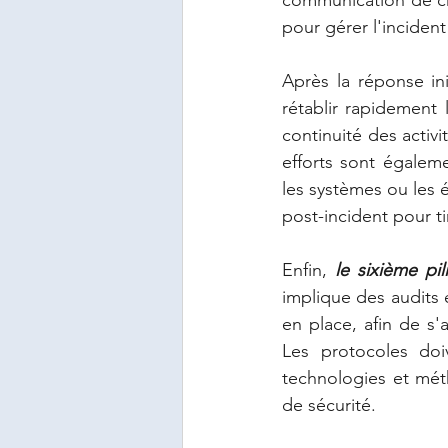
pour gérer l'inciden
Après la réponse init
rétablir rapidement
continuité des activ
efforts sont égalem
les systèmes ou les
post-incident pour ti
Enfin, 
le sixième pil
implique des audits e
en place, afin de s'
Les protocoles doi
technologies et mét
de sécurité.