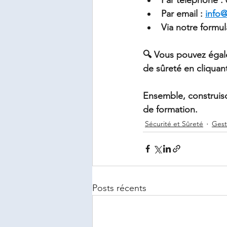
Par email : 
info@
Via notre formul
🔍 Vous pouvez égale
de sûreté en cliquan
Ensemble, construiso
de formation.
Sécurité et Sûreté
Gest
Posts récents