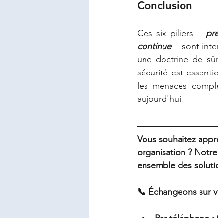
Conclusion
Ces six piliers – 
pré
continue
 – sont int
une doctrine de sûre
sécurité est essentie
les menaces comple
aujourd'hui.
Vous souhaitez appro
organisation ? Notre
ensemble des soluti
📞 Échangeons sur vo
Par téléphone : 