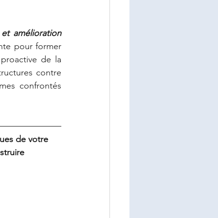
et amélioration 
nte pour former 
proactive de la 
tructures contre 
es confrontés 
ues de votre 
truire 