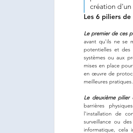
création d'un 
Les 6 piliers de
Le premier de ces pi
avant qu'ils ne se 
potentielles et des v
systèmes ou aux pro
mises en place pour 
en œuvre de protocol
meilleures pratiques.
Le deuxième pilier e
barrières physique
l'installation de c
surveillance ou des
informatique, cela