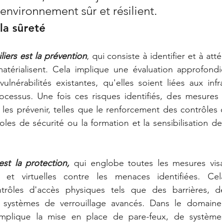
environnement sûr et résilient. 
 la sûreté
liers est la prévention
, qui consiste à identifier et à att
matérialisent. Cela implique une évaluation approfond
ulnérabilités existantes, qu'elles soient liées aux infr
cessus. Une fois ces risques identifiés, des mesures p
les prévenir, telles que le renforcement des contrôles d
es de sécurité ou la formation et la sensibilisation d
st la protection,
 qui englobe toutes les mesures visa
s et virtuelles contre les menaces identifiées. Cel
ontrôles d'accès physiques tels que des barrières, 
 systèmes de verrouillage avancés. Dans le domaine 
 implique la mise en place de pare-feux, de système