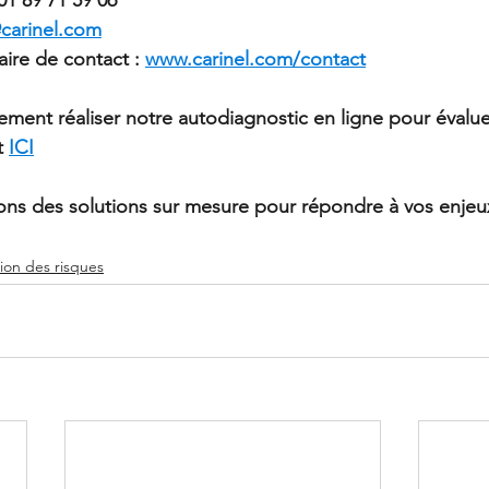
carinel.com
aire de contact : 
www.carinel.com/contact
ment réaliser notre autodiagnostic en ligne pour évalue
t 
ICI
ns des solutions sur mesure pour répondre à vos enjeux
ion des risques