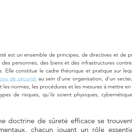
té est un ensemble de principes, de directives et de pra
n des personnes, des biens et des infrastructures contre
ions de sécurité
 au sein d'une organisation, d'un secteu
t les normes, les procédures et les mesures à mettre en 
types de risques, qu'ils soient physiques, cybernétique
 doctrine de sûreté efficace se trouvent 
amentaux, chacun jouant un rôle essentie