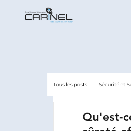
Tous les posts
Sécurité et S
Radicalisation
Gestion
Qu'est-c