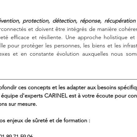
vention, protection, détection, réponse, récupération 
erconnectés et doivent être intégrés de manière cohére
té efficace et résiliente. Une approche holistique et 
lle pour protéger les personnes, les biens et les infras
xes et en constante évolution auxquelles nous somm
fondir ces concepts et les adapter aux besoins spécifiq
 équipe d'experts CARINEL est à votre écoute pour cons
ons sur mesure.
s enjeux de sûreté et de formation :
01 89 71 59 06