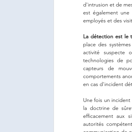
d'intrusion et de me
est également une p
employés et des visi
La détection est le t
place des systèmes 
activité suspecte o
technologies de poi
capteurs de mouve
comportements anorm
en cas d'incident dé
Une fois un incident 
la doctrine de sûre
efficacement aux si
autorités compétent
communication de cris