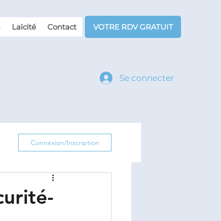
Laïcité
Contact
VOTRE RDV GRATUIT
Se connecter
Connexion/Inscription
urité-