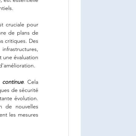
tiels.
st cruciale pour 
re de plans de 
 critiques. Des 
nfrastructures, 
une évaluation 
d'amélioration.
n continue
. Cela 
ques de sécurité 
ante évolution. 
 de nouvelles 
nt les mesures 