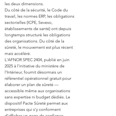
les deux dimensions.
Du côté de la sécurité, le Code du 
travail, les normes ERP, les obligations 
sectorielles (ICPE, Seveso, 
établissements de santé) ont depuis 
longtemps structuré les obligations 
des organisations. Du côté de la 
sûreté, le mouvement est plus récent 
mais accéléré.
L'AFNOR SPEC 2404, publié en juin 
2025 à l'initiative du ministère de 
l'Intérieur, fournit désormais un 
référentiel opérationnel gratuit pour 
élaborer un plan de sûreté — 
accessible même aux organisations 
sans expertise ni budget dédiés. Le 
dispositif Pacte Sûreté permet aux 
entreprises qui s'y conforment 
d'afficher un gage de confiance 