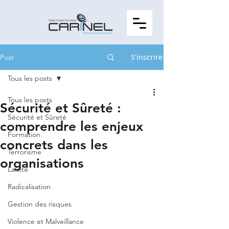
S'inscrire
Post
Tous les posts
Tous les posts
Sécurité et Sûreté :
Sécurité et Sûreté
comprendre les enjeux
Formation
concrets dans les
Terrorisme
organisations
Laïcité
Radicalisation
Gestion des risques
Violence et Malveillance