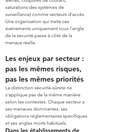
alertes, coupures de courant, 
saturations des systèmes de 
surveillance) comme vecteurs d'accès. 
Une organisation qui traite ces 
événements uniquement sous l'angle 
de la sécurité passe à côté de la 
menace réelle.
Les enjeux par secteur : 
pas les mêmes risques, 
pas les mêmes priorités
La distinction sécurité-sûreté ne 
s'applique pas de la même manière 
selon les contextes. Chaque secteur a 
ses menaces dominantes, ses 
obligations réglementaires spécifiques 
et ses angles morts habituels.
Dans les établissements de 