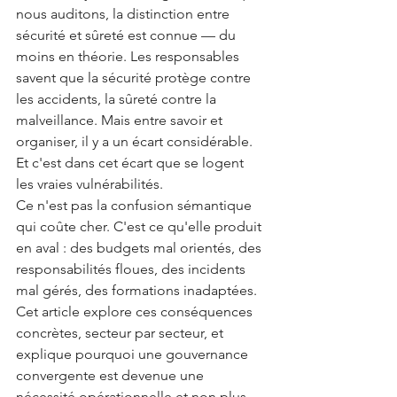
nous auditons, la distinction entre 
sécurité et sûreté est connue — du 
moins en théorie. Les responsables 
savent que la sécurité protège contre 
les accidents, la sûreté contre la 
malveillance. Mais entre savoir et 
organiser, il y a un écart considérable. 
Et c'est dans cet écart que se logent 
les vraies vulnérabilités.
Ce n'est pas la confusion sémantique 
qui coûte cher. C'est ce qu'elle produit 
en aval : des budgets mal orientés, des 
responsabilités floues, des incidents 
mal gérés, des formations inadaptées. 
Cet article explore ces conséquences 
concrètes, secteur par secteur, et 
explique pourquoi une gouvernance 
convergente est devenue une 
nécessité opérationnelle et non plus 