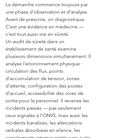
La démarche commence toujours par 
une phase d'observation et d'analyse. 
Avant de prescrire, on diagnostique. 
C'est une évidence en médecine — 
c'est tout aussi vrai en sûreté.
Un audit de sûreté dans un 
établissement de santé examine 
plusieurs dimensions simultanément. Il 
analyse l'environnement physique : 
circulation des flux, points 
d'accumulation de tension, zones 
d'attente, configuration des postes 
d'accueil, accessibilité des voies de 
sortie pour le personnel. Il recense les 
incidents passés — pas seulement 
ceux signalés à l'ONVS, mais aussi les 
incidents banalisés, les altercations 
verbales absorbées en silence, les 
signalements internes restés sans suite. 