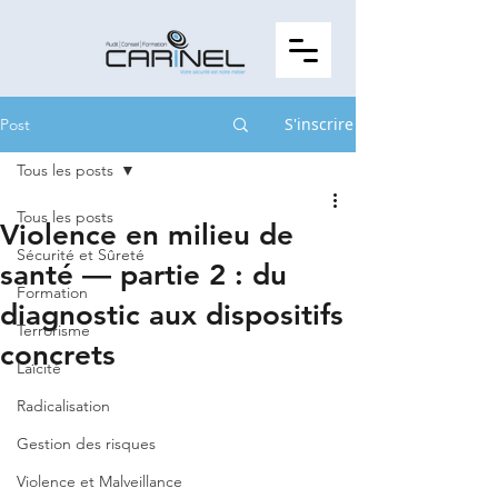
S'inscrire
Post
Tous les posts
Tous les posts
Violence en milieu de
Sécurité et Sûreté
santé — partie 2 : du
Formation
diagnostic aux dispositifs
Terrorisme
concrets
Laïcité
Radicalisation
Gestion des risques
Violence et Malveillance