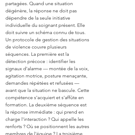
partagées. Quand une situation 
dégénère, la réponse ne doit pas 
dépendre de la seule initiative 
individuelle du soignant présent. Elle 
doit suivre un schéma connu de tous.
Un protocole de gestion des situations 
de violence couvre plusieurs 
séquences. La première est la 
détection précoce : identifier les 
signaux d'alarme — montée de la voix, 
agitation motrice, posture menaçante, 
demandes répétées et refusées — 
avant que la situation ne bascule. Cette 
compétence s'acquiert et s'affûte en 
formation. La deuxième séquence est 
la réponse immédiate : qui prend en 
charge l'interaction ? Qui appelle les 
renforts ? Où se positionnent les autres 
membres de l'équipe ? La troisième 