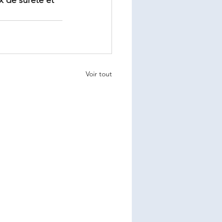
 de sûreté et 
Voir tout