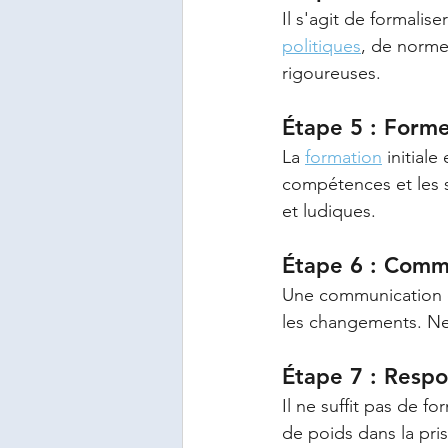
Il s'agit de formalis
politiques
, de norme
rigoureuses.
Étape 5 : Forme
La 
formation
 initial
compétences et les s
et ludiques.
Étape 6 : Comm
Une communication cl
les changements. New
Étape 7 : Respo
Il ne suffit pas de fo
de poids dans la pris