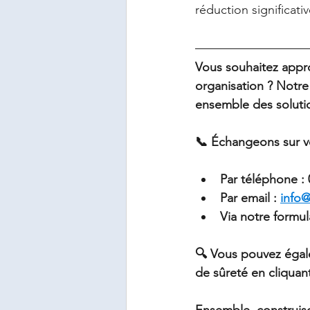
réduction significati
Vous souhaitez appro
organisation ? Notre
ensemble des soluti
📞 Échangeons sur vo
Par téléphone : 
Par email : 
info@
Via notre formul
🔍 Vous pouvez égale
de sûreté en cliquan