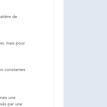
atière de 
er, mais pour 
ion constantes 
mais une 
sés par une 