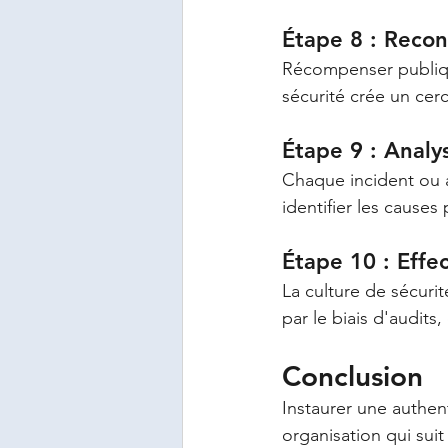
Étape 8 : Reco
Récompenser publiqu
sécurité crée un cerc
Étape 9 : Analys
Chaque incident ou a
identifier les cause
Étape 10 : Effe
La culture de sécurit
par le biais d'audits
Conclusion
Instaurer une authen
organisation qui sui