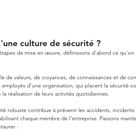
'une culture de sécurité ?
 étapes de mise en œuvre, définissons d'abord ce qu'on
ble de valeurs, de croyances, de connaissances et de c
s employés d'une organisation, qui placent la sécurité 
 la réalisation de leurs activités quotidiennes.
té robuste contribue à prévenir les accidents, incidents 
abilisant chaque membre de l'entreprise. Passons maint
taurer :