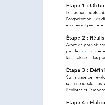
Étape 1 : Obten
Le soutien indéfecti
l'organisation. Les d
en menant par l'exem
Étape 2 : Réalis
Avant de pouvoir amél
par des 
audits
, des 
les faiblesses, les 
Étape 3 : Défini
Sur la base de l'éval
sécurité idéale, sou
Réalistes et Temporel
Étape 4 : Élabo