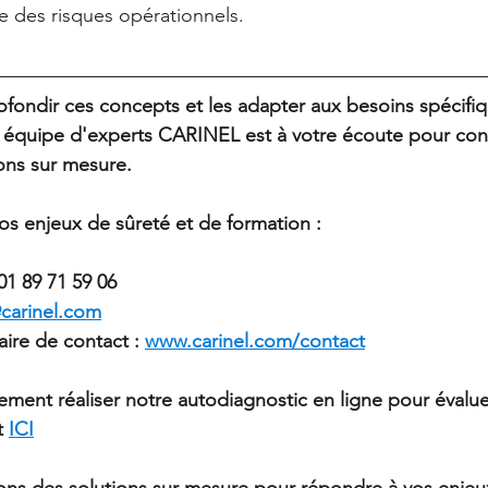
ve des risques opérationnels.
fondir ces concepts et les adapter aux besoins spécifiq
 équipe d'experts CARINEL est à votre écoute pour cons
ons sur mesure.
s enjeux de sûreté et de formation :
01 89 71 59 06
carinel.com
aire de contact : 
www.carinel.com/contact
ment réaliser notre autodiagnostic en ligne pour évalue
t 
ICI