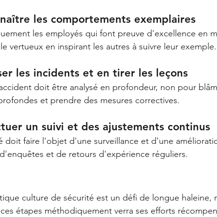
nnaître les comportements exemplaires
ement les employés qui font preuve d'excellence en m
le vertueux en inspirant les autres à suivre leur exemple.
er les incidents et en tirer les leçons
ccident doit être analysé en profondeur, non pour blâm
s profondes et prendre des mesures correctives.  
ctuer un suivi et des ajustements continus
é doit faire l'objet d'une surveillance et d'une améliorat
, d'enquêtes et de retours d'expérience réguliers.
tique culture de sécurité est un défi de longue haleine, 
t ces étapes méthodiquement verra ses efforts récompen