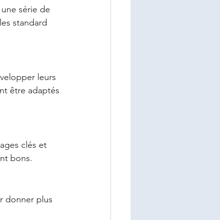
 une série de 
les standard 
évelopper leurs 
nt être adaptés 
ages clés et 
ont bons.
eur donner plus 