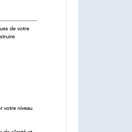
ues de votre 
truire 
r votre niveau 