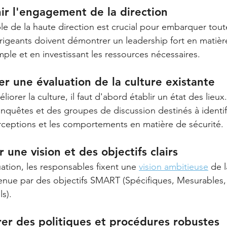
ir l'engagement de la direction
ble de la haute direction est crucial pour embarquer tout
irigeants doivent démontrer un leadership fort en matière
ple et en investissant les ressources nécessaires.
er une évaluation de la culture existante
iorer la culture, il faut d'abord établir un état des lieux
enquêtes et des groupes de discussion destinés à identifi
perceptions et les comportements en matière de sécurité. 
r une vision et des objectifs clairs
uation, les responsables fixent une 
vision ambitieuse
 de 
tenue par des objectifs SMART (Spécifiques, Mesurables,
s).
rer des politiques et procédures robustes 