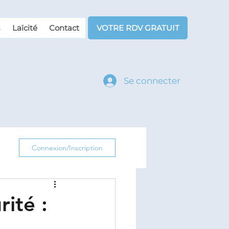
Laïcité
Contact
VOTRE RDV GRATUIT
Se connecter
Connexion/Inscription
ité :