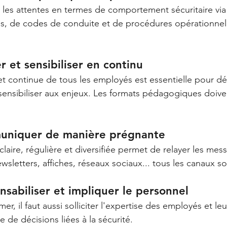
er les attentes en termes de comportement sécuritaire via
s, de codes de conduite et de procédures opérationnel
r et sensibiliser en continu
e et continue de tous les employés est essentielle pour d
ensibiliser aux enjeux. Les formats pédagogiques doive
uniquer de manière prégnante
aire, régulière et diversifiée permet de relayer les mess
sletters, affiches, réseaux sociaux... tous les canaux s
nsabiliser et impliquer le personnel
rmer, il faut aussi solliciter l'expertise des employés et l
e de décisions liées à la sécurité.  