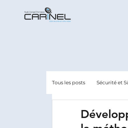
Tous les posts
Sécurité et S
Radicalisation
Gestion
Développ