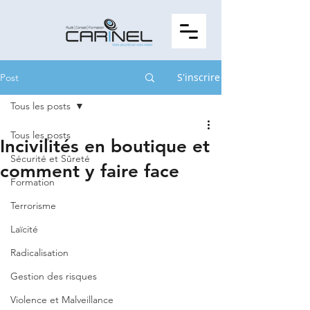
S'inscrire
Post
Tous les posts
Tous les posts
Incivilités en boutique et
Sécurité et Sûreté
comment y faire face
Formation
Terrorisme
Laïcité
Radicalisation
Gestion des risques
Violence et Malveillance