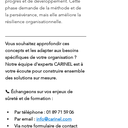
progrès et de développement. Cette 
phase demande de la méthode et de 
la persévérance, mais elle améliore la 
résilience organisationnelle.
Vous souhaitez approfondir ces 
concepts et les adapter aux besoins 
spécifiques de votre organisation ? 
Notre équipe d'experts CARINEL est à 
votre écoute pour construire ensemble 
des solutions sur mesure.
📞 Échangeons sur vos enjeux de 
sûreté et de formation :
Par téléphone : 01 89 71 59 06
Par email : 
info@carinel.com
Via notre formulaire de contact 