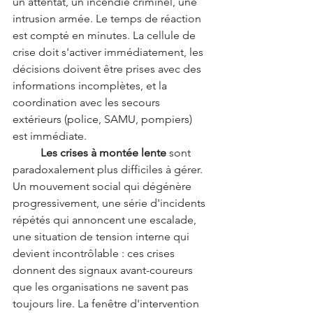
un attentat, un incendie criminel, une 
intrusion armée. Le temps de réaction 
est compté en minutes. La cellule de 
crise doit s'activer immédiatement, les 
décisions doivent être prises avec des 
informations incomplètes, et la 
coordination avec les secours 
extérieurs (police, SAMU, pompiers) 
est immédiate.
	Les crises à montée lente
 sont 
paradoxalement plus difficiles à gérer. 
Un mouvement social qui dégénère 
progressivement, une série d'incidents 
répétés qui annoncent une escalade, 
une situation de tension interne qui 
devient incontrôlable : ces crises 
donnent des signaux avant-coureurs 
que les organisations ne savent pas 
toujours lire. La fenêtre d'intervention 