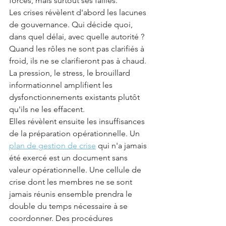
forces, mais surtout ses failles.
Les crises révèlent d'abord les lacunes 
de gouvernance. Qui décide quoi, 
dans quel délai, avec quelle autorité ? 
Quand les rôles ne sont pas clarifiés à 
froid, ils ne se clarifieront pas à chaud. 
La pression, le stress, le brouillard 
informationnel amplifient les 
dysfonctionnements existants plutôt 
qu'ils ne les effacent.
Elles révèlent ensuite les insuffisances 
de la préparation opérationnelle. Un 
plan de gestion de crise
 qui n'a jamais 
été exercé est un document sans 
valeur opérationnelle. Une cellule de 
crise dont les membres ne se sont 
jamais réunis ensemble prendra le 
double du temps nécessaire à se 
coordonner. Des procédures 