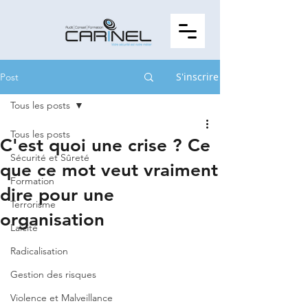
S'inscrire
Post
Tous les posts
Tous les posts
C'est quoi une crise ? Ce
Sécurité et Sûreté
que ce mot veut vraiment
Formation
dire pour une
Terrorisme
organisation
Laïcité
Radicalisation
Gestion des risques
Violence et Malveillance