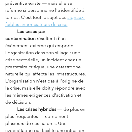
préventive existe — mais elle se 
referme si personne ne l'a identifiée à 
temps. C'est tout le sujet des 
signaux 
faibles annonciateurs de crise
.
	Les crises par 
contamination
 résultent d'un 
événement externe qui emporte 
l'organisation dans son sillage : une 
crise sectorielle, un incident chez un 
prestataire critique, une catastrophe 
naturelle qui affecte les infrastructures. 
L'organisation n'est pas à l'origine de 
la crise, mais elle doit y répondre avec 
les mêmes exigences d'activation et 
de décision.
	Les crises hybrides
 — de plus en 
plus fréquentes — combinent 
plusieurs de ces natures. Une 
cyberattaque qui facilite une intrusion 