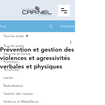
S'inscrire
Post
Tous les posts
Tous les posts
Prévention et gestion des
Sécurité et Sûreté
violences et agressivités
Formation
verbales et physiques
Terrorisme
Laïcité
Radicalisation
Gestion des risques
Violence et Malveillance