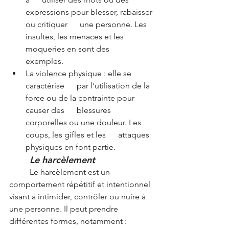
expressions pour blesser, rabaisser 
ou critiquer      une personne. Les 
insultes, les menaces et les 
moqueries en sont des      
exemples.
La violence physique : elle se 
caractérise      par l'utilisation de la 
force ou de la contrainte pour 
causer des      blessures 
corporelles ou une douleur. Les 
coups, les gifles et les      attaques 
physiques en font partie.
Le harcèlement
	Le harcèlement est un 
comportement répétitif et intentionnel 
visant à intimider, contrôler ou nuire à 
une personne. Il peut prendre 
différentes formes, notamment :