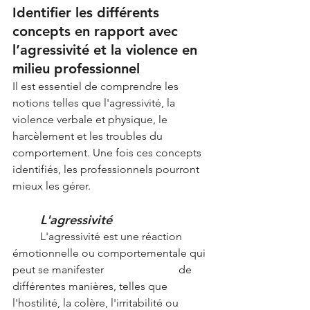
Identifier les différents 
concepts en rapport avec 
l’agressivité et la violence en 
milieu professionnel
Il est essentiel de comprendre les 
notions telles que l'agressivité, la 
violence verbale et physique, le 
harcèlement et les troubles du 
comportement. Une fois ces concepts 
identifiés, les professionnels pourront 
mieux les gérer.
L'agressivité
	L'agressivité est une réaction 
émotionnelle ou comportementale qui 
peut se manifester 			de 
différentes manières, telles que 
l'hostilité, la colère, l'irritabilité ou 