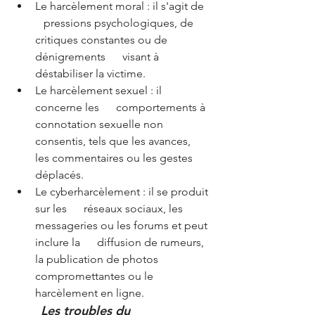
Le harcèlement moral : il s'agit de   
   pressions psychologiques, de 
critiques constantes ou de 
dénigrements      visant à 
déstabiliser la victime.
Le harcèlement sexuel : il 
concerne les      comportements à 
connotation sexuelle non 
consentis, tels que les avances,      
les commentaires ou les gestes 
déplacés.
Le cyberharcèlement : il se produit 
sur les      réseaux sociaux, les 
messageries ou les forums et peut 
inclure la      diffusion de rumeurs, 
la publication de photos 
compromettantes ou le      
harcèlement en ligne.
Les troubles du 