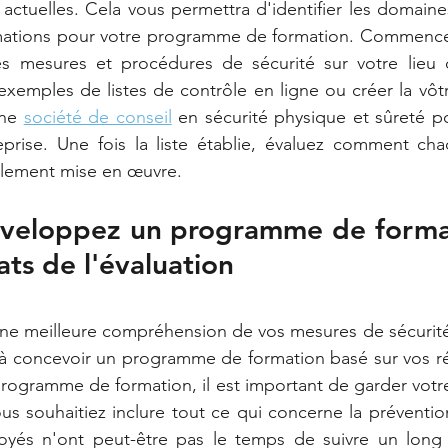
actuelles. Cela vous permettra d'identifier les domaines
rmations pour votre programme de formation. Commencez
es mesures et procédures de sécurité sur votre lieu de
xemples de listes de contrôle en ligne ou créer la vôt
ne 
société de conseil
eprise. Une fois la liste établie, évaluez comment ch
llement mise en œuvre. 
éveloppez un programme de format
tats de l'évaluation
ne meilleure compréhension de vos mesures de sécurité 
concevoir un programme de formation basé sur vos résu
rogramme de formation, il est important de garder votre
us souhaitiez inclure tout ce qui concerne la prévention
loyés n'ont peut-être pas le temps de suivre un lon