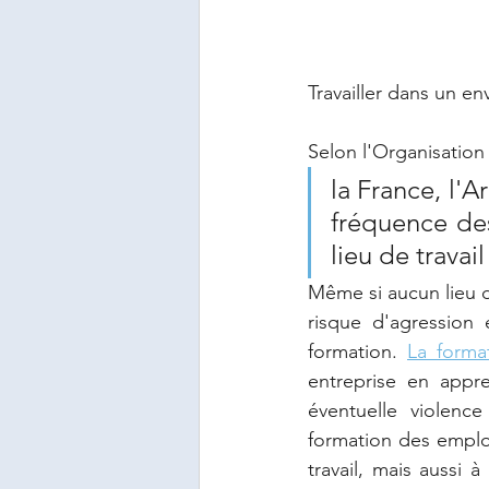
Travailler dans un en
Selon l'Organisation 
la France, l'A
fréquence des
lieu de travail
Même si aucun lieu d
risque d'agression
formation. 
La forma
entreprise en appre
éventuelle violenc
formation des employ
travail, mais aussi 