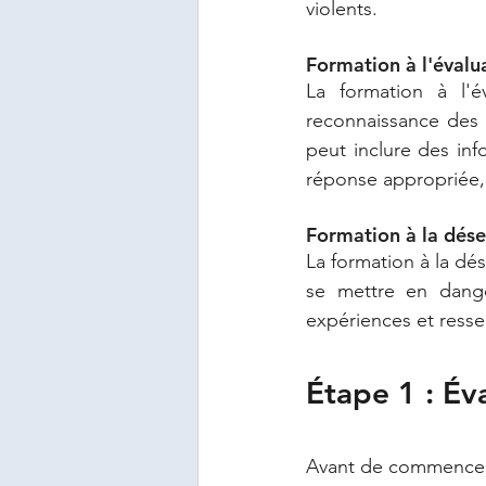
violents. 
Formation à l'évalu
La formation à l'
reconnaissance des 
peut inclure des inf
réponse appropriée, 
Formation à la dése
La formation à la dé
se mettre en danger
expériences et ressen
Étape 1 : Év
Avant de commencer 