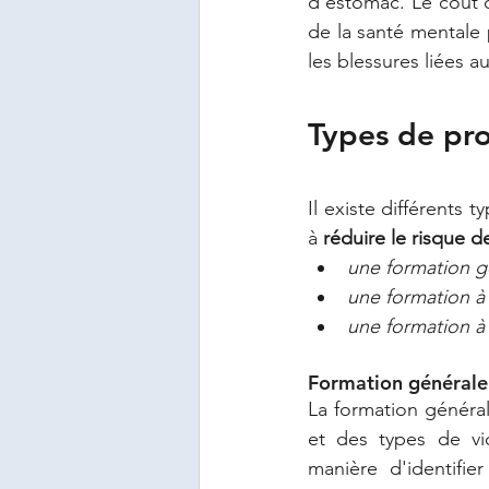
d'estomac. Le coût d
de la santé mentale 
les blessures liées a
Types de pr
Il existe différents
à 
réduire le risque de
une formation gé
une formation à 
une formation à 
Formation générale à
La formation général
et des types de vio
manière d'identifie