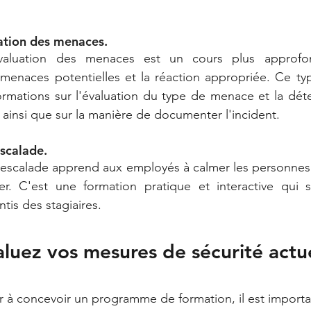
ation des menaces. 
évaluation des menaces est un cours plus approfon
menaces potentielles et la réaction appropriée. Ce typ
ormations sur l'évaluation du type de menace et la déte
ainsi que sur la manière de documenter l'incident. 
scalade. 
sescalade apprend aux employés à calmer les personnes 
. C'est une formation pratique et interactive qui s
tis des stagiaires.
aluez vos mesures de sécurité actu
à concevoir un programme de formation, il est importan