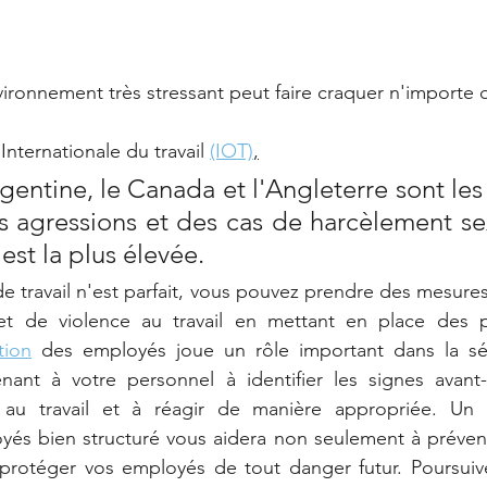
vironnement très stressant peut faire craquer n'importe q
Internationale du travail 
(IOT)
,
rgentine, le Canada et l'Angleterre sont les 
 agressions et des cas de harcèlement sex
 est la plus élevée.
e travail n'est parfait, vous pouvez prendre des mesures 
 et de violence au travail en mettant en place des
tion
 des employés joue un rôle important dans la séc
nant à votre personnel à identifier les signes avant-
e au travail et à réagir de manière appropriée. Un
és bien structuré vous aidera non seulement à prévenir
à protéger vos employés de tout danger futur. Poursuive