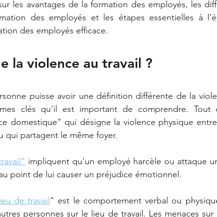
sur les avantages de la formation des employés, les diff
tion des employés et les étapes essentielles à l'él
ion des employés efficace.
 la violence au travail ?
nne puisse avoir une définition différente de la violenc
mes clés qu'il est important de comprendre. Tout d'
ence domestique" qui désigne la violence physique entr
u qui partagent le même foyer. 
ravail"
 impliquent qu'un employé harcèle ou attaque un
u point de lui causer un préjudice émotionnel. 
ieu de travail
" est le comportement verbal ou physiqu
autres personnes sur le lieu de travail. Les menaces sur le