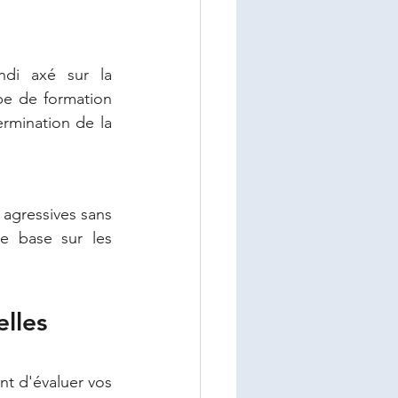
di axé sur la 
e de formation 
rmination de la 
agressives sans 
e base sur les 
elles
t d'évaluer vos 