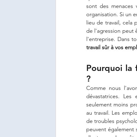
sont des menaces v
organisation. Si un 
lieu de travail, cel
de l'agression peut 
l'entreprise. Dans to
travail sûr à vos emp
Pourquoi la 
?
Comme nous l'avons
dévastatrices. Le
seulement moins prod
au travail. Les emplo
de troubles psycholo
peuvent également s