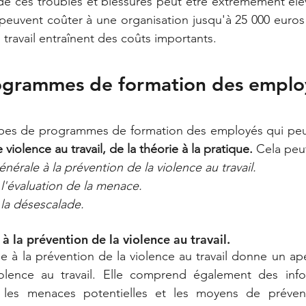
e ces troubles et blessures peut être extrêmement élev
peuvent coûter à une organisation jusqu'à 25 000 euros
u travail entraînent des coûts importants.
ogrammes de formation des emplo
 types de programmes de formation des employés qui peu
 violence au travail, de la théorie à la pratique. 
Cela peut
nérale à la prévention de la violence au travail. 
l'évaluation de la menace. 
la désescalade. 
 la prévention de la violence au travail. 
e à la prévention de la violence au travail donne un ap
lence au travail. Elle comprend également des infor
r les menaces potentielles et les moyens de prévenir