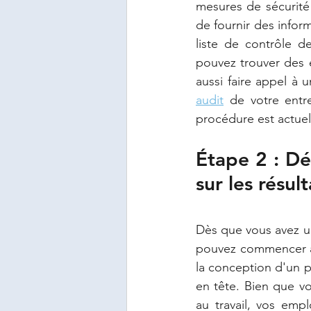
mesures de sécurité 
de fournir des info
liste de contrôle d
pouvez trouver des e
aussi faire appel à u
audit
 de votre entr
procédure est actue
Étape 2 : D
sur les résul
Dès que vous avez u
pouvez commencer à 
la conception d'un p
en tête. Bien que vo
au travail, vos emp