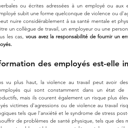
erbales ou écrites adressées à un employé ou aux e
employé subit une forme quelconque de violence ou d'ag
a peut nuire considérablement à sa santé mentale et phys
être un collègue de travail, un employeur ou une personn
us les cas, 
vous avez la responsabilité de fournir un e
loyés.
formation des employés est-elle i
 vu plus haut, la violence au travail peut avoir de
s employés qui sont constamment dans un état de 
uctifs, mais ils courent également un risque plus élev
yés victimes d'agressions ou de violence au travail risq
giques tels que l'anxiété et le syndrome de stress post-t
ouffrir de problèmes de santé physique, tels que des m