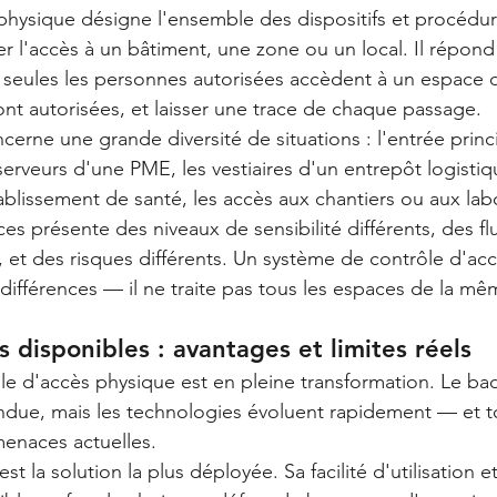
physique désigne l'ensemble des dispositifs et procédur
r l'accès à un bâtiment, une zone ou un local. Il répond
e seules les personnes autorisées accèdent à un espace 
nt autorisées, et laisser une trace de chaque passage.
cerne une grande diversité de situations : l'entrée princ
e serveurs d'une PME, les vestiaires d'un entrepôt logistiq
blissement de santé, les accès aux chantiers ou aux labo
s présente des niveaux de sensibilité différents, des fl
 et des risques différents. Un système de contrôle d'acc
différences — il ne traite pas tous les espaces de la mê
 disponibles : avantages et limites réels
e d'accès physique est en pleine transformation. Le bad
andue, mais les technologies évoluent rapidement — et t
menaces actuelles.
 est la solution la plus déployée. Sa facilité d'utilisation 