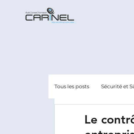
Tous les posts
Sécurité et S
Radicalisation
Gestion
Le contr