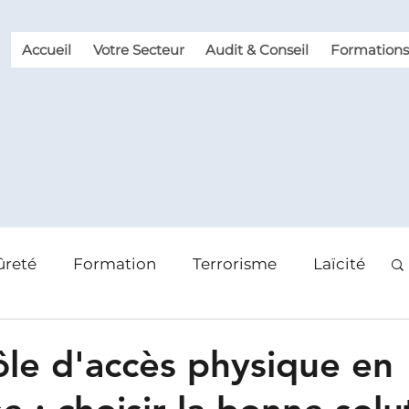
Accueil
Votre Secteur
Audit & Conseil
Formations
ûreté
Formation
Terrorisme
Laïcité
 des risques
Violence et Malveillance
ôle d'accès physique en