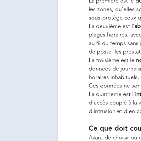
La première est le 
dé
les zones, qu'elles s
sous-protège ceux qu
La deuxième est l'
ab
plages horaires, avec
au fil du temps sans
de poste, les prestat
La troisième est le 
n
données de journalis
horaires inhabituels,
Ces données ne sont 
La quatrième est l'
in
d'accès couplé à la v
d'intrusion et d'en c
Ce que doit cou
Avant de choisir ou 