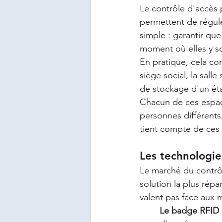
Le contrôle d'accès 
permettent de régule
simple : garantir qu
moment où elles y so
En pratique, cela con
siège social, la sall
de stockage d'un éta
Chacun de ces espace
personnes différents,
tient compte de ces 
Les technologies
Le marché du contrôl
solution la plus rép
valent pas face aux 
Le badge RFID