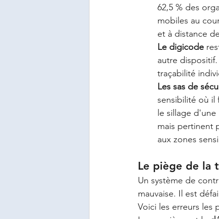
62,5 % des orga
mobiles au cour
et à distance d
Le digicode
 re
autre dispositi
traçabilité ind
Les sas de sécu
sensibilité où i
le sillage d'une
mais pertinent 
aux zones sensi
Le piège de la 
Un système de contrô
mauvaise. Il est défa
Voici les erreurs les