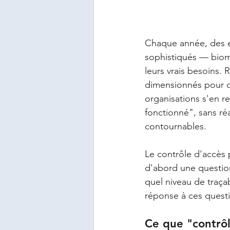
Chaque année, des en
sophistiqués — biomé
leurs vrais besoins.
dimensionnés pour d'a
organisations s'en r
fonctionné", sans ré
contournables.
Le contrôle d'accès 
d'abord une question
quel niveau de traçab
réponse à ces questi
Ce que "contrôl