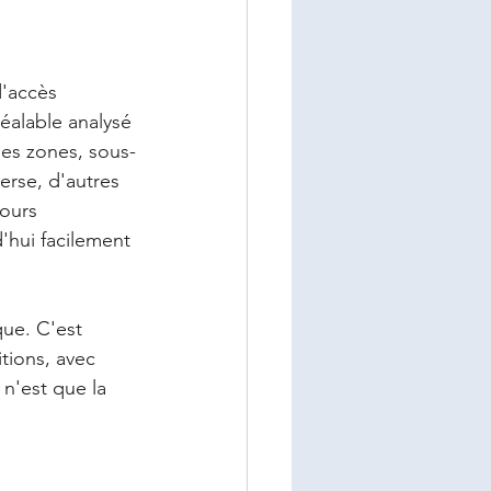
'accès 
éalable analysé 
nes zones, sous-
erse, d'autres 
ours 
'hui facilement 
ue. C'est 
tions, avec 
n'est que la 