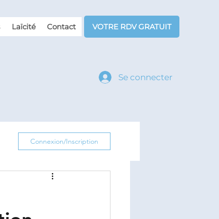
Laïcité
Contact
VOTRE RDV GRATUIT
Se connecter
Connexion/Inscription