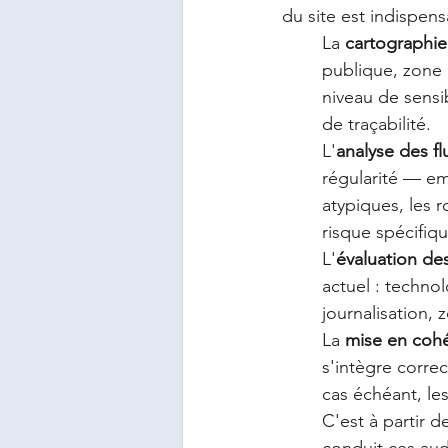
du site est indispens
La 
cartographie
publique, zone 
niveau de sensi
de traçabilité.
L'
analyse des fl
régularité — emp
atypiques, les 
risque spécifiqu
L'
évaluation des
actuel : techno
journalisation, 
La 
mise en cohé
s'intègre correc
cas échéant, le
C'est à partir 