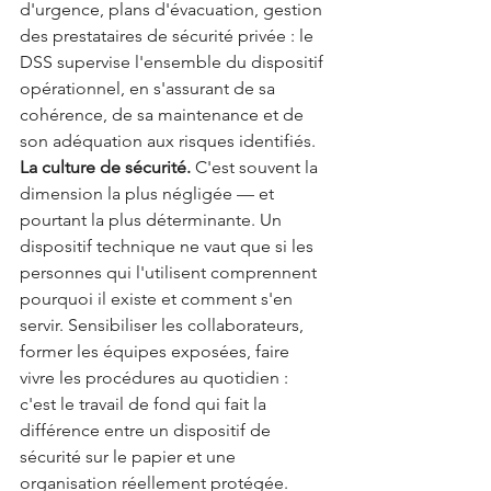
d'urgence, plans d'évacuation, gestion 
des prestataires de sécurité privée : le 
DSS supervise l'ensemble du dispositif 
opérationnel, en s'assurant de sa 
cohérence, de sa maintenance et de 
son adéquation aux risques identifiés.
La culture de sécurité.
 C'est souvent la 
dimension la plus négligée — et 
pourtant la plus déterminante. Un 
dispositif technique ne vaut que si les 
personnes qui l'utilisent comprennent 
pourquoi il existe et comment s'en 
servir. Sensibiliser les collaborateurs, 
former les équipes exposées, faire 
vivre les procédures au quotidien : 
c'est le travail de fond qui fait la 
différence entre un dispositif de 
sécurité sur le papier et une 
organisation réellement protégée.