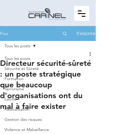
S'inscrire
Post
Tous les posts
Tous les posts
Directeur sécurité-sûreté
Sécurité et Sûreté
: un poste stratégique
Formation
que beaucoup
Terrorisme
d'organisations ont du
Laïcité
mal à faire exister
Radicalisation
Gestion des risques
Violence et Malveillance