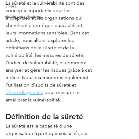
La sûreté et la vulnérabilité sont des 
Crises
concepts importants pour les 
Violences urbaines
entreprises et les organisations qui 
cherchent à protéger leurs actifs et 
leurs informations sensibles. Dans cet 
article, nous allons explorer les 
définitions de la sûreté et de la 
vulnérabilité, les mesures de sûreté, 
l'indice de vulnérabilité, et comment 
analyser et gérer les risques grâce à cet 
indice. Nous examinerons également 
l'utilisation d'audits de sûreté et 
d'autodiagnostic
 pour mesurer et 
améliorer la vulnérabilité.
Définition de la sûreté
La sûreté est la capacité d'une 
organisation à protéger ses actifs, ses 