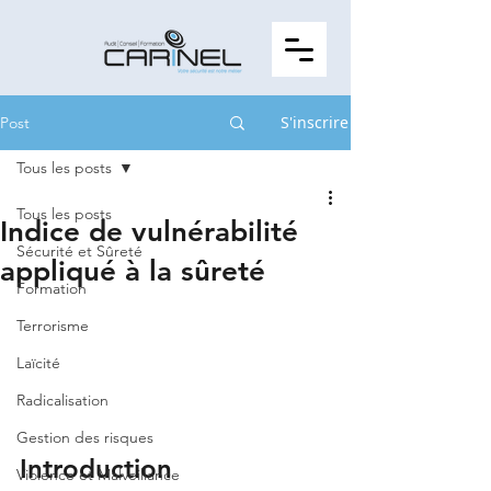
S'inscrire
Post
Tous les posts
Tous les posts
Indice de vulnérabilité
Sécurité et Sûreté
appliqué à la sûreté
Formation
Terrorisme
Laïcité
Radicalisation
Gestion des risques
Introduction
Violence et Malveillance