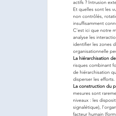
actifs ? Intrusion ex
Et quelles sont les v
non contrôlés, rotat
insuffisamment conn
C'est ici que notre 
analyse les interacti
identifier les zones
organisationnelle pe
La hiérarchisation de
risques combinant for
de hiérarchisation q
disperser les efforts.
La construction du p
mesures sont raremen
niveaux : les disposi
signalétique), l'organ
facteur humain (forma