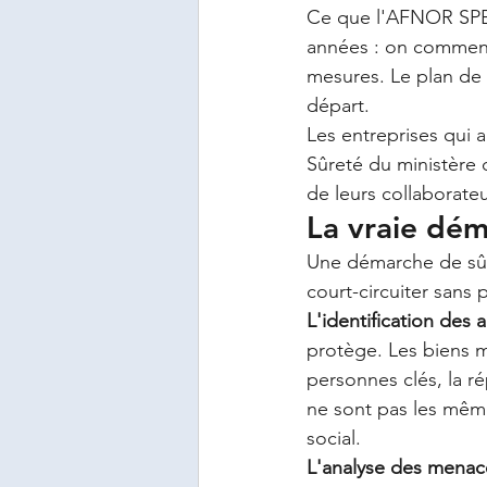
Ce que l'AFNOR SPEC
années : on commence
mesures. Le plan de 
départ.
Les entreprises qui a
Sûreté du ministère d
de leurs collaborate
La vraie dém
Une démarche de sûre
court-circuiter sans 
L'identification des a
protège. Les biens ma
personnes clés, la r
ne sont pas les mêm
social.
L'analyse des menace