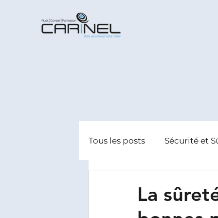
Tous les posts
Sécurité et S
Radicalisation
Gestion
La sûret