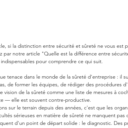
cle, si la distinction entre sécurité et sûreté ne vous est
par notre article "Quelle est la différence entre sécurit
es indispensables pour comprendre ce qui suit.
çue tenace dans le monde de la sûreté d'entreprise : il suf
ras, de former les équipes, de rédiger des procédures d'
tte vision de la sûreté comme une liste de mesures à coc
e — elle est souvent contre-productive.
s sur le terrain depuis des années, c'est que les organi
icultés sérieuses en matière de sûreté ne manquent pas
nquent d'un point de départ solide : le diagnostic. Des 