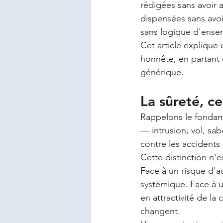
rédigées sans avoir 
dispensées sans avoir
sans logique d'ensem
Cet article explique
honnête, en partant 
générique.
La sûreté, ce
Rappelons le fondame
— intrusion, vol, sab
contre les accidents 
Cette distinction n'
Face à un risque d'ac
systémique. Face à u
en attractivité de la
changent.