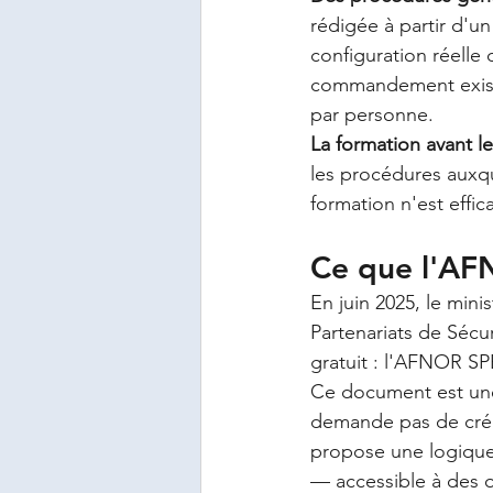
rédigée à partir d'un
configuration réelle
commandement exista
par personne.
La formation avant le
les procédures auxque
formation n'est effic
Ce que l'A
En juin 2025, le mini
Partenariats de Sécur
gratuit : l'AFNOR SPE
Ce document est une 
demande pas de cré
propose une logique d
— accessible à des o