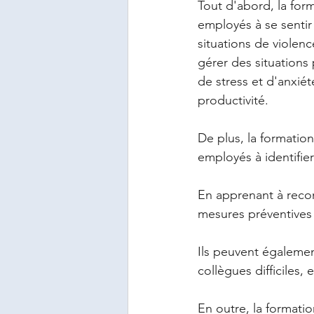
Tout d'abord, la for
employés à se sentir 
situations de violen
gérer des situations
de stress et d'anxiét
productivité.
De plus, la formatio
employés à identifie
En apprenant à reco
mesures préventives p
Ils peuvent égalemen
collègues difficiles,
En outre, la formatio