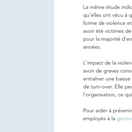
La même étude indiqu
qu’elles ont vécu à 
forme de violence et 
avoir été victimes d
pour la majorité d’en
années.
L'impact de la violen
avoir de graves cons
entraîner une baisse
de turn-over. Elle pe
l'organisation, ce qu
Pour aider à prévenir
employés à la 
gestio