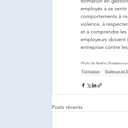
formation en gestion 
employés à se sentir e
comportements à risq
violence, à respecter
et à comprendre les c
employeurs doivent i
entreprise contre les
Photo de 
Nadine Shaabana
 sur
Formation
Violence et M
Posts récents