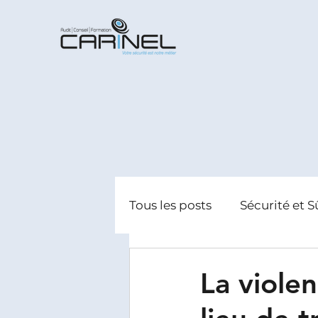
Tous les posts
Sécurité et S
Radicalisation
Gestion
La viole