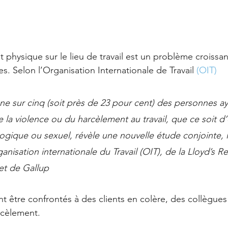
t physique sur le lieu de travail est un problème croissa
. Selon l’Organisation Internationale de Travail 
(OIT)
ne sur cinq (soit près de 23 pour cent) des personnes ay
 la violence ou du harcèlement au travail, que ce soit d’
ogique ou sexuel, révèle une nouvelle étude conjointe, 
anisation internationale du Travail (OIT), de la Lloyd’s Re
et de Gallup
 être confrontés à des clients en colère, des collègues 
rcèlement. 