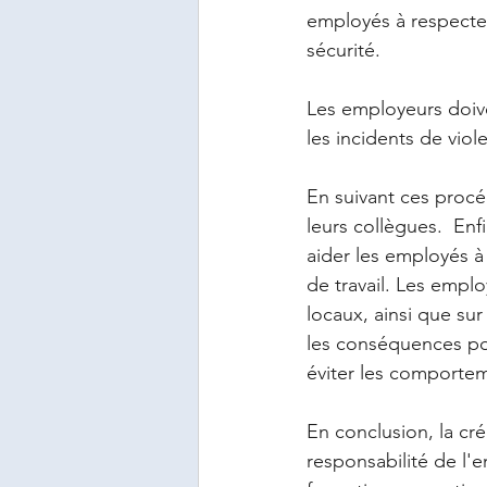
employés à respecter
sécurité. 
Les employeurs doive
les incidents de viol
En suivant ces procé
leurs collègues.  Enf
aider les employés à
de travail. Les emplo
locaux, ainsi que sur
les conséquences pot
éviter les comportem
En conclusion, la cré
responsabilité de l'