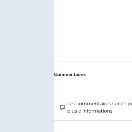
Commentaires
Les commentaires sur ce pos
plus d'informations.
Formation en sûreté et
sécurité : pourquoi la