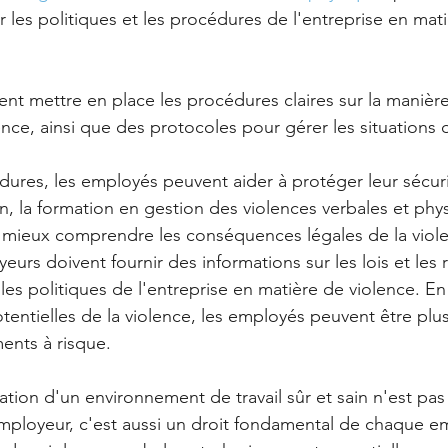
 les politiques et les procédures de l'entreprise en mat
nt mettre en place les procédures claires sur la manière
ence, ainsi que des protocoles pour gérer les situations 
dures, les employés peuvent aider à protéger leur sécuri
in, la formation en gestion des violences verbales et phy
 mieux comprendre les conséquences légales de la violen
yeurs doivent fournir des informations sur les lois et les
 les politiques de l'entreprise en matière de violence. 
entielles de la violence, les employés peuvent être plus
ents à risque. 
ation d'un environnement de travail sûr et sain n'est pas
employeur, c'est aussi un droit fondamental de chaque e