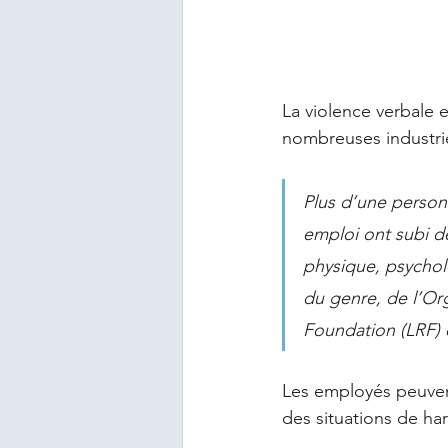
La violence verbale e
nombreuses industries
Plus d’une person
emploi ont subi de
physique, psychol
du genre, de l’Org
Foundation (LRF) 
Les employés peuvent
des situations de ha