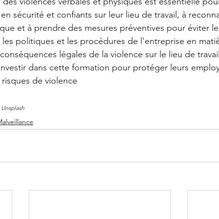
des violences verbales et physiques est essentielle pour
n sécurité et confiants sur leur lieu de travail, à reconna
ue et à prendre des mesures préventives pour éviter les
 les politiques et les procédures de l'entreprise en matiè
onséquences légales de la violence sur le lieu de travail
nvestir dans cette formation pour protéger leurs employ
 risques de violence
 
Unsplash
alveillance