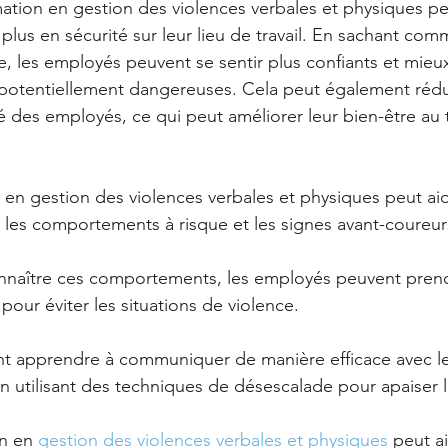
mation en gestion des violences verbales et physiques peu
plus en sécurité sur leur lieu de travail. En sachant com
ce, les employés peuvent se sentir plus confiants et mieu
 potentiellement dangereuses. Cela peut également rédui
é des employés, ce qui peut améliorer leur bien-être au tr
n en gestion des violences verbales et physiques peut aid
r les comportements à risque et les signes avant-coureur
nnaître ces comportements, les employés peuvent pren
our éviter les situations de violence. 
t apprendre à communiquer de manière efficace avec les
 en utilisant des techniques de désescalade pour apaiser l
n en 
gestion des violences verbales et physiques
 peut ai