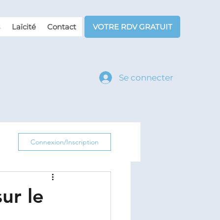
Laïcité
Contact
VOTRE RDV GRATUIT
Se connecter
Connexion/Inscription
ur le