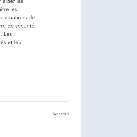
 aider les 
ître les 
 situations de 
re de sécurité, 
. Les 
és et leur 
Voir tout