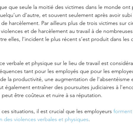
e que seule la moitié des victimes dans le monde ont p
quelqu’un d’autre, et souvent seulement après avoir subi
de harcèlement. Par ailleurs plus de trois victimes sur c
e violences et de harcèlement au travail à de nombreuses 
tre elles, l’incident le plus récent s’est produit dans les 
ce verbale et physique sur le lieu de travail est considér
équences tant pour les employés que pour les employeur
 de la productivité, une augmentation de l'absentéisme 
ut également entraîner des poursuites judiciaires à l'enc
i peut être coûteux et nuire à sa réputation.
 ces situations, il est crucial que les employeurs 
forment
n des violences verbales et physiques
. 