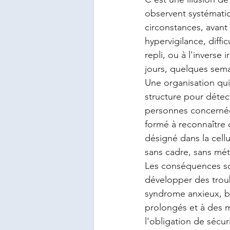
observent systématiq
circonstances, avant
hypervigilance, diff
repli, ou à l'inverse
jours, quelques sema
Une organisation qui
structure pour détect
personnes concernées
formé à reconnaître 
désigné dans la cellu
sans cadre, sans mé
Les conséquences so
développer des trou
syndrome anxieux, bu
prolongés et à des m
l'obligation de sécur