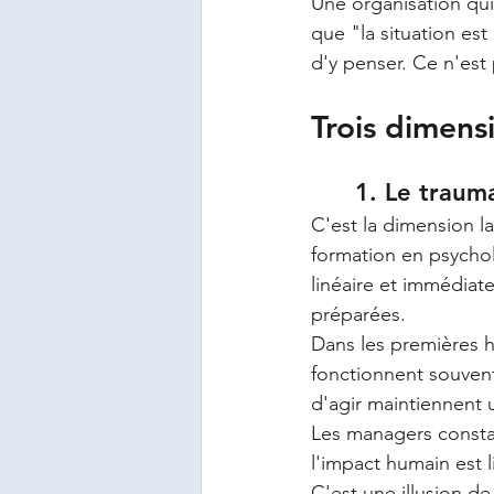
Une organisation qui
que "la situation est 
d'y penser. Ce n'est
Trois dimens
	1. Le trau
C'est la dimension l
formation en psychol
linéaire et immédiat
préparées.
Dans les premières h
fonctionnent souvent 
d'agir maintiennent
Les managers constat
l'impact humain est l
C'est une illusion de