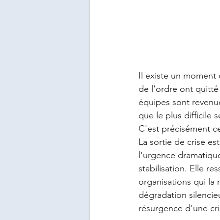
Il existe un moment 
de l'ordre ont quitté 
équipes sont revenue
que le plus difficile
C'est précisément ce
La sortie de crise es
l'urgence dramatique
stabilisation. Elle r
organisations qui la 
dégradation silencieu
résurgence d'une cri