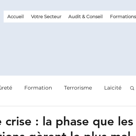
Accueil
Votre Secteur
Audit & Conseil
Formations
ûreté
Formation
Terrorisme
Laïcité
 des risques
Violence et Malveillance
 crise : la phase que les