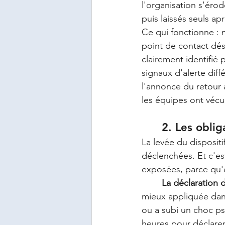
l'organisation s'éro
puis laissés seuls ap
Ce qui fonctionne : 
point de contact dés
clairement identifié 
signaux d'alerte dif
l'annonce du retour à
les équipes ont vécu
	2. Les obli
La levée du dispositif
déclenchées. Et c'es
exposées, parce qu'e
	La déclaration 
mieux appliquée dans
ou a subi un choc ps
heures pour déclarer