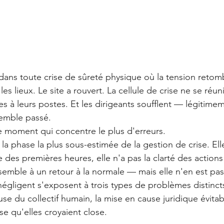
dans toute crise de sûreté physique où la tension retomb
les lieux. Le site a rouvert. La cellule de crise ne se réuni
s à leurs postes. Et les dirigeants soufflent — légitim
 semble passé.
 moment qui concentre le plus d'erreurs.
t la phase la plus sous-estimée de la gestion de crise. Ell
 des premières heures, elle n'a pas la clarté des actions
essemble à un retour à la normale — mais elle n'en est pas
négligent s'exposent à trois types de problèmes distincts 
se du collectif humain, la mise en cause juridique évitabl
se qu'elles croyaient close.