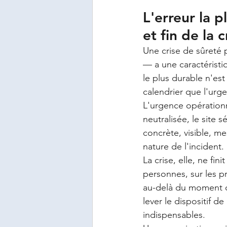
L'erreur la p
et fin de la c
Une crise de sûreté 
— a une caractéristiq
le plus durable n'est
calendrier que l'urg
L'urgence opérationne
neutralisée, le site s
concrète, visible, m
nature de l'incident.
La crise, elle, ne fi
personnes, sur les p
au-delà du moment où
lever le dispositif d
indispensables.