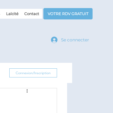
Laïcité
Contact
VOTRE RDV GRATUIT
Se connecter
Connexion/Inscription