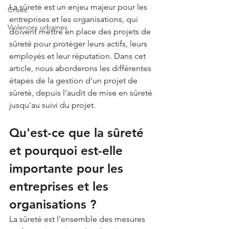
La sûreté est un enjeu majeur pour les 
Crises
entreprises et les organisations, qui 
Violences urbaines
doivent mettre en place des projets de 
sûreté pour protéger leurs actifs, leurs 
employés et leur réputation. Dans cet 
article, nous aborderons les différentes 
étapes de la gestion d'un projet de 
sûreté, depuis l'audit de mise en sûreté 
jusqu'au suivi du projet.
Qu'est-ce que la sûreté 
et pourquoi est-elle 
importante pour les 
entreprises et les 
organisations ?
La sûreté est l'ensemble des mesures 